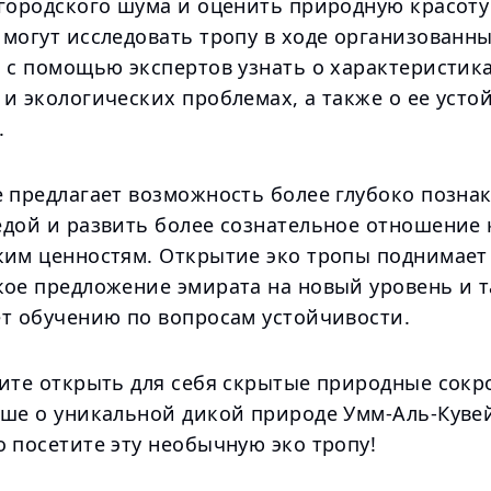
 городского шума и оценить природную красоту
 могут исследовать тропу в ходе организованн
и с помощью экспертов узнать о характеристик
 и экологических проблемах, а также о ее уст
.
е предлагает возможность более глубоко позна
едой и развить более сознательное отношение 
ким ценностям. Открытие эко тропы поднимает
кое предложение эмирата на новый уровень и 
ет обучению по вопросам устойчивости.
тите открыть для себя скрытые природные сок
ьше о уникальной дикой природе Умм-Аль-Куве
 посетите эту необычную эко тропу!