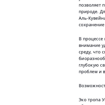
позволяет 
природе. Дл
Аль-Кувейн
сохранение
В процессе
внимание у
среду, что
биоразнооб
глубокую с
проблем и 
Возможност
Эко тропа У