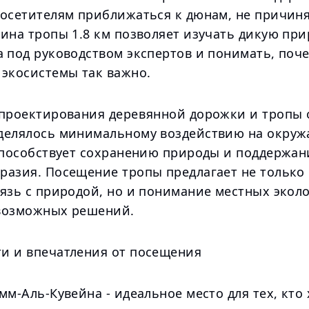
посетителям приближаться к дюнам, не причиня
ина тропы 1.8 км позволяет изучать дикую при
а под руководством экспертов и понимать, поч
 экосистемы так важно.
 проектирования деревянной дорожки и тропы 
делялось минимальному воздействию на окру
 способствует сохранению природы и поддержа
разия. Посещение тропы предлагает не только
вязь с природой, но и понимание местных экол
возможных решений.
и и впечатления от посещения
мм-Аль-Кувейна - идеальное место для тех, кто