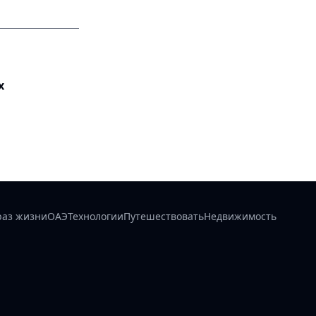
х
раз жизни
ОАЭ
Технологии
Путешествовать
Недвижимость