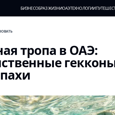
БИЗНЕС
ОБРАЗ ЖИЗНИ
ОАЭ
ТЕХНОЛОГИИ
ПУТЕШЕС
ВОВАТЬ
ая тропа в ОАЭ:
ственные гекконы
епахи