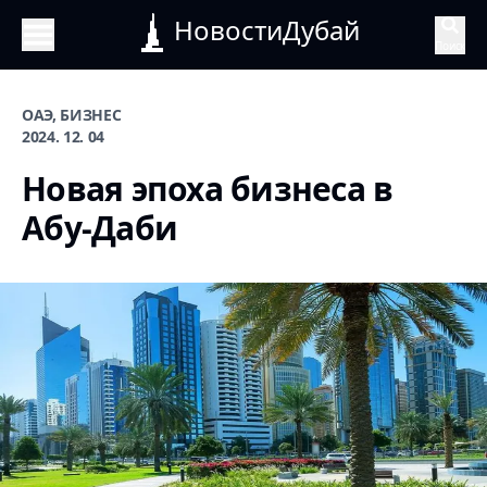
НовостиДубай
Поиск
ОАЭ, БИЗНЕС
2024. 12. 04
Новая эпоха бизнеса в
Абу-Даби