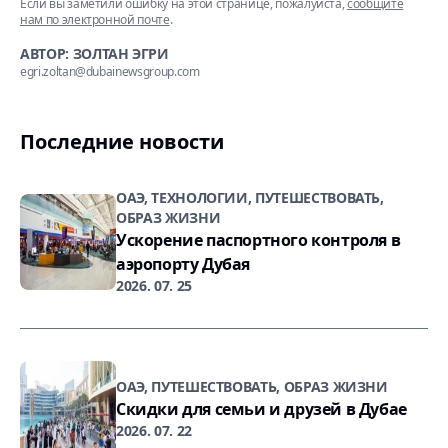
Если вы заметили ошибку на этой странице, пожалуйста,
сообщите
нам по электронной почте
.
АВТОР: ЗОЛТАН ЭГРИ
egri.zoltan@dubainewsgroup.com
Последние новости
ОАЭ, ТЕХНОЛОГИИ, ПУТЕШЕСТВОВАТЬ,
ОБРАЗ ЖИЗНИ
Ускорение паспортного контроля в
аэропорту Дубая
2026. 07. 25
ОАЭ, ПУТЕШЕСТВОВАТЬ, ОБРАЗ ЖИЗНИ
Скидки для семьи и друзей в Дубае
2026. 07. 22