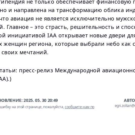
стипендия не только обеспечивает финансовую
но и направлена на трансформацию облика инд
 что авиация не является исключительно мужск
. Главное – это страсть, решительность и спос
той инициативой IAA открывает новые двери дл
х женщин региона, которые выбрали небо как с
 своих мечтаний.
статьи: пресс-релиз Международной авиационн
A).)
НОВЛЕНИЕ:
2025. 05. 30 20:49
АВТО
egri.zoltan
шибку на этой странице, пожалуйста,
сообщите нам по