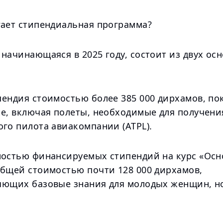
гает стипендиальная программа?
начинающаяся в 2025 году, состоит из двух ос
пендия стоимостью более 385 000 дирхамов, п
ие, включая полеты, необходимые для получен
го пилота авиакомпании (ATPL).
ностью финансируемых стипендий на курс «Ос
общей стоимостью почти 128 000 дирхамов,
яющих базовые знания для молодых женщин, н