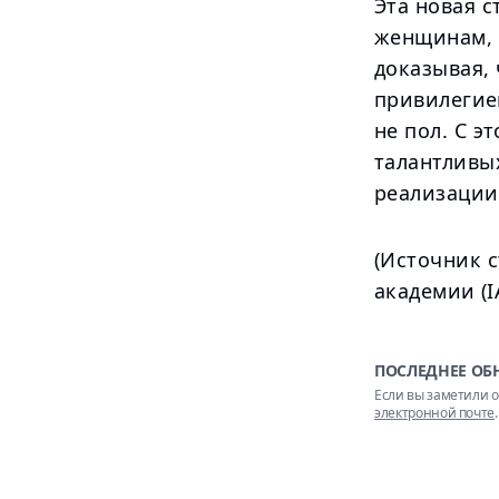
Эта новая 
женщинам, 
доказывая,
привилегией
не пол. С э
талантливы
реализации
(Источник 
академии (IA
ПОСЛЕДНЕЕ ОБ
Если вы заметили о
электронной почте
.