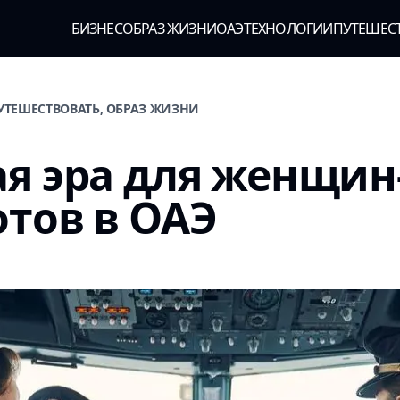
БИЗНЕС
ОБРАЗ ЖИЗНИ
ОАЭ
ТЕХНОЛОГИИ
ПУТЕШЕС
ПУТЕШЕСТВОВАТЬ, ОБРАЗ ЖИЗНИ
я эра для женщин
тов в ОАЭ