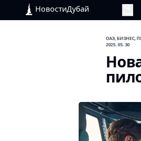
НовостиДубай
Поиск
ОАЭ, БИЗНЕС, 
2025. 05. 30
Нова
пило