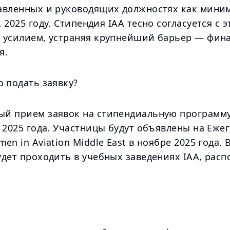
авленных и руководящих должностях как миним
 2025 году. Стипендия IAA тесно согласуется с 
 усилием, устраняя крупнейший барьер — фин
я.
 подать заявку?
й прием заявок на стипендиальную программу
 2025 года. Участницы будут объявлены на Еже
en in Aviation Middle East в ноябре 2025 года. 
удет проходить в учебных заведениях IAA, рас