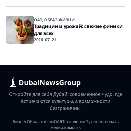
ОАЭ, ОБРАЗ ЖИЗНИ
Традиции и урожай: свежие финики
для всех
2026. 07. 21
DubaiNewsGroup
Откройте для себя Дубай: современное чудо, где
встречаются культуры, а возможности
безграничны.
Бизнес
Образ жизни
ОАЭ
Технологии
Путешествовать
Недвижимость