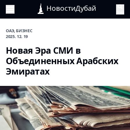
НовостиДубай
Поиск
ОАЭ, БИЗНЕС
2025. 12. 19
Новая Эра СМИ в
Объединенных Арабских
Эмиратах