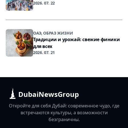
2026. 07. 22
ОАЭ, ОБРАЗ ЖИЗНИ
Традиции и урожай: свежие финики
для всех
2026. 07. 21
DubaiNewsGroup
Откройте для себя Дубай: современное чудо, где
встречаются культуры, а возможности
безграничны.