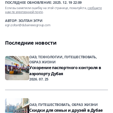
ПОСЛЕДНЕЕ ОБНОВЛЕНИЕ:
2025. 12. 19 22:09
Если вы заметили ошибку на этой странице, пожалуйста,
сообщите
нам по электронной почте
.
АВТОР: ЗОЛТАН ЭГРИ
egri.zoltan@dubainewsgroup.com
Последние новости
ОАЭ, ТЕХНОЛОГИИ, ПУТЕШЕСТВОВАТЬ,
ОБРАЗ ЖИЗНИ
Ускорение паспортного контроля в
аэропорту Дубая
2026. 07. 25
ОАЭ, ПУТЕШЕСТВОВАТЬ, ОБРАЗ ЖИЗНИ
Скидки для семьи и друзей в Дубае