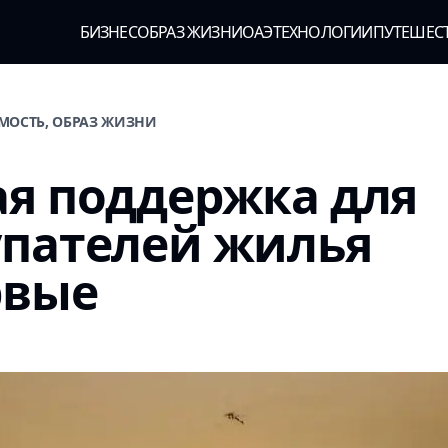
БИЗНЕС
ОБРАЗ ЖИЗНИ
ОАЭ
ТЕХНОЛОГИИ
ПУТЕШЕС
МОСТЬ, ОБРАЗ ЖИЗНИ
я поддержка для
упателей жилья
рвые