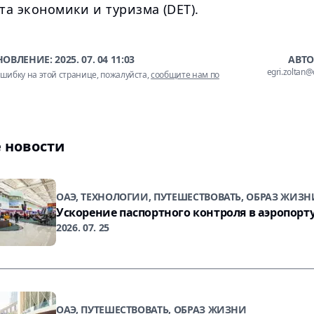
а экономики и туризма (DET).
НОВЛЕНИЕ:
2025. 07. 04 11:03
АВТО
egri.zoltan
шибку на этой странице, пожалуйста,
сообщите нам по
 новости
ОАЭ, ТЕХНОЛОГИИ, ПУТЕШЕСТВОВАТЬ, ОБРАЗ ЖИЗН
Ускорение паспортного контроля в аэропорт
2026. 07. 25
ОАЭ, ПУТЕШЕСТВОВАТЬ, ОБРАЗ ЖИЗНИ