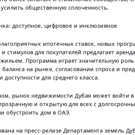
и усилить общественную сплоченность.
нка: доступное, цифровое и инклюзивное
благоприятных ипотечных ставок, новых прогр
 и стимулов для покупателей предлагает аренд
 жильем. Программа играет значительную роль
 баланса на рынке, согласовании спроса и пре
 доступности для среднего класса.
зом, рынок недвижимости Дубая может войти в 
прозрачную и открытую для всех с долгосрочн
и обустроить дом в ОАЭ.
ована на пресс-релизе Департамента земель Дуб