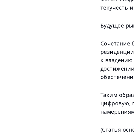
текучесть 
Будущее ры
Сочетание 
резиденции
к владению
достижении
обеспечении
Таким обра
цифровую, 
намерениям
(Статья осн