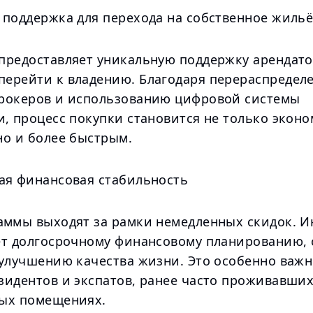
 поддержка для перехода на собственное жиль
предоставляет уникальную поддержку арендато
ерейти к владению. Благодаря перераспредел
рокеров и использованию цифровой системы
и, процесс покупки становится не только экон
но и более быстрым.
ая финансовая стабильность
аммы выходят за рамки немедленных скидок. 
ет долгосрочному финансовому планированию,
 улучшению качества жизни. Это особенно важн
зидентов и экспатов, ранее часто проживавших
ых помещениях.