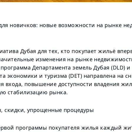
для новичков: новые возможности на рынке н
атива Дубая для тех, кто покупает жильё впер
начительные изменения на рынке недвижимост
 программа Департамента земель Дубая (DLD) и
та экономики и туризма (DET) направлена на с
ля входа, повышение доступности владения жи
ую стабилизацию рынка.
, скидки, упрощенные процедуры
ервой программы покупателя жилья каждый жи