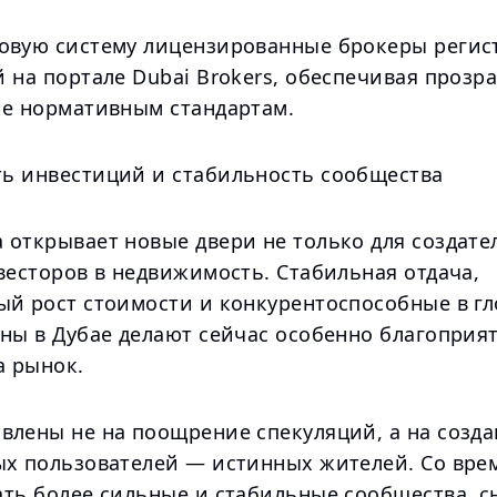
овую систему лицензированные брокеры регис
 на портале Dubai Brokers, обеспечивая прозр
ие нормативным стандартам.
ь инвестиций и стабильность сообщества
 открывает новые двери не только для создате
весторов в недвижимость. Стабильная отдача,
ый рост стоимости и конкурентоспособные в г
ены в Дубае делают сейчас особенно благоприя
а рынок.
влены не на поощрение спекуляций, а на созд
ых пользователей — истинных жителей. Со вре
ать более сильные и стабильные сообщества, с