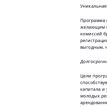
Уникальная
Программа 
желающим п
комиссий б
регистраци
выгодным, 
Долгосрочн
Цели прогр
способству
капитала и
молодых ре
арендованн