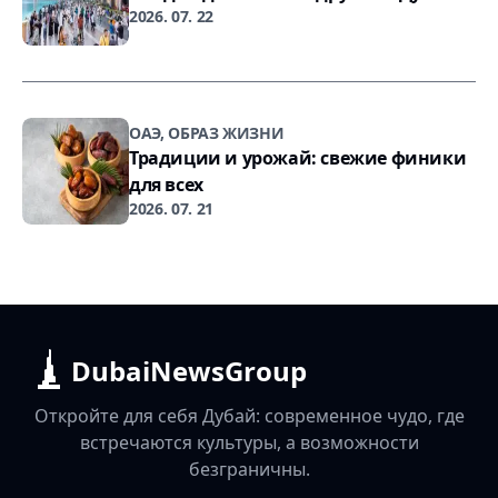
2026. 07. 22
ОАЭ, ОБРАЗ ЖИЗНИ
Традиции и урожай: свежие финики
для всех
2026. 07. 21
DubaiNewsGroup
Откройте для себя Дубай: современное чудо, где
встречаются культуры, а возможности
безграничны.