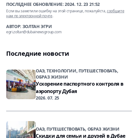
ПОСЛЕДНЕЕ ОБНОВЛЕНИЕ:
2024. 12. 23 21:52
Если вы заметили ошибку на этой странице, пожалуйста,
сообщите
нам по электронной почте
.
АВТОР: ЗОЛТАН ЭГРИ
egri.zoltan@dubainewsgroup.com
Последние новости
ОАЭ, ТЕХНОЛОГИИ, ПУТЕШЕСТВОВАТЬ,
ОБРАЗ ЖИЗНИ
Ускорение паспортного контроля в
аэропорту Дубая
2026. 07. 25
ОАЭ, ПУТЕШЕСТВОВАТЬ, ОБРАЗ ЖИЗНИ
Скидки для семьи и друзей в Дубае