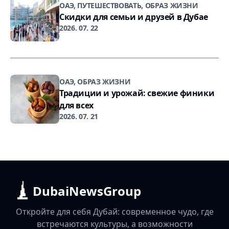
ОАЭ, ПУТЕШЕСТВОВАТЬ, ОБРАЗ ЖИЗНИ
Скидки для семьи и друзей в Дубае
2026. 07. 22
ОАЭ, ОБРАЗ ЖИЗНИ
Традиции и урожай: свежие финики
для всех
2026. 07. 21
DubaiNewsGroup
Откройте для себя Дубай: современное чудо, где
встречаются культуры, а возможности