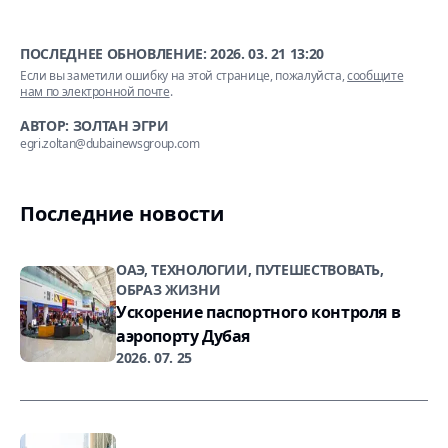
ПОСЛЕДНЕЕ ОБНОВЛЕНИЕ:
2026. 03. 21 13:20
Если вы заметили ошибку на этой странице, пожалуйста,
сообщите
нам по электронной почте
.
АВТОР: ЗОЛТАН ЭГРИ
egri.zoltan@dubainewsgroup.com
Последние новости
ОАЭ, ТЕХНОЛОГИИ, ПУТЕШЕСТВОВАТЬ,
ОБРАЗ ЖИЗНИ
Ускорение паспортного контроля в
аэропорту Дубая
2026. 07. 25