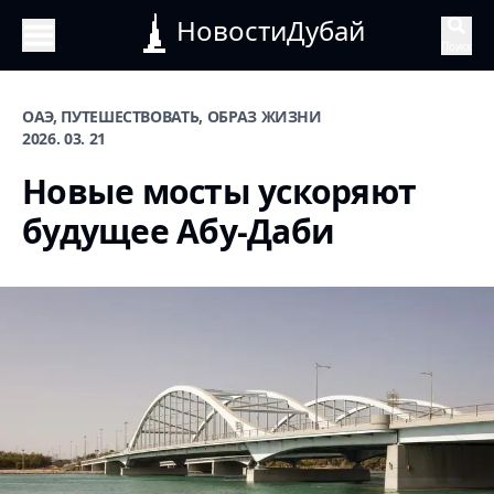
НовостиДубай
Поиск
ОАЭ, ПУТЕШЕСТВОВАТЬ, ОБРАЗ ЖИЗНИ
2026. 03. 21
Новые мосты ускоряют
будущее Абу-Даби