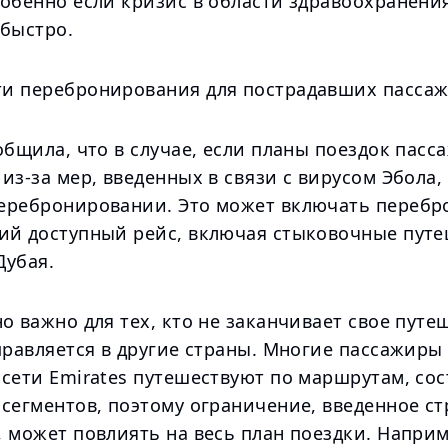
собенно если кризис в области здравоохранени
 быстро.
и перебронирования для пострадавших пасса
общила, что в случае, если планы поездок пасс
из-за мер, введенных в связи с вирусом Эбола,
еребронировании. Это может включать переб
ий доступный рейс, включая стыковочные путе
Дубая.
о важно для тех, кто не заканчивает свое путе
правляется в другие страны. Многие пассажиры
 сети Emirates путешествуют по маршрутам, со
 сегментов, поэтому ограничение, введенное с
 может повлиять на весь план поездки. Наприм