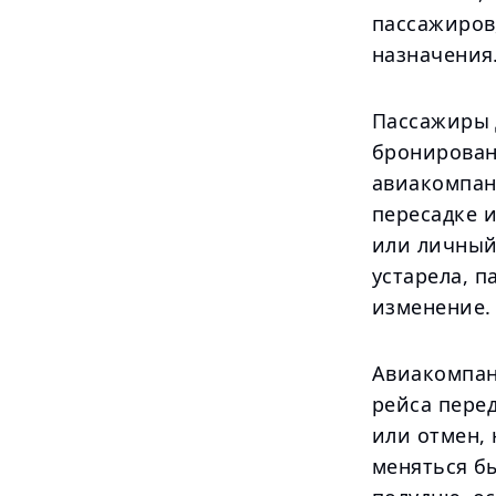
пассажиров
назначения
Пассажиры 
бронирован
авиакомпан
пересадке 
или личный
устарела, п
изменение.
Авиакомпан
рейса перед
или отмен, 
меняться б