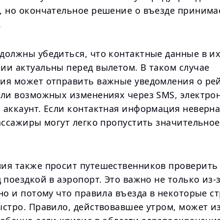
, но окончательное решение о въезде принима
.
должны убедиться, что контактные данные в и
ии актуальны перед вылетом. В таком случае
ия может отправить важные уведомления о рей
или возможных изменениях через SMS, электро
 аккаунт. Если контактная информация неверна
ассажиры могут легко пропустить значительное
ия также просит путешественников проверить 
 поездкой в аэропорт. Это важно не только из-
но и потому что правила въезда в некоторые с
ыстро. Правило, действовавшее утром, может и