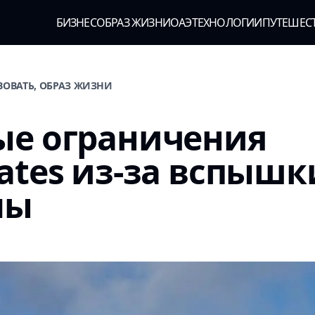
БИЗНЕС
ОБРАЗ ЖИЗНИ
ОАЭ
ТЕХНОЛОГИИ
ПУТЕШЕС
ВОВАТЬ, ОБРАЗ ЖИЗНИ
ые ограничения
ates из-за вспышк
лы