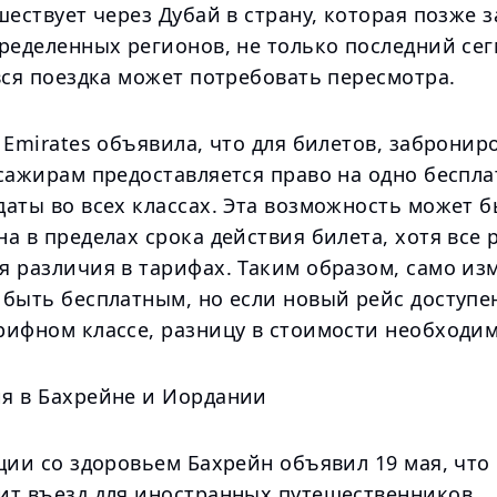
шествует через Дубай в страну, которая позже 
пределенных регионов, не только последний се
вся поездка может потребовать пересмотра.
 Emirates объявила, что для билетов, забронир
сажирам предоставляется право на одно беспла
даты во всех классах. Эта возможность может 
а в пределах срока действия билета, хотя все 
я различия в тарифах. Таким образом, само из
быть бесплатным, но если новый рейс доступен
рифном классе, разницу в стоимости необходим
я в Бахрейне и Иордании
ции со здоровьем Бахрейн объявил 19 мая, что
ит въезд для иностранных путешественников,