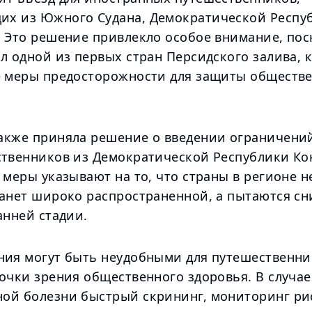
х из Южного Судана, Демократической Респу
. Это решение привлекло особое внимание, пос
л одной из первых стран Персидского залива, 
е меры предосторожности для защиты обществ
акже приняла решение о введении ограничений
ственников из Демократической Республики Ко
 меры указывают на то, что страны в регионе н
танет широко распространенной, а пытаются сн
анней стадии.
ния могут быть неудобными для путешественни
точки зрения общественного здоровья. В случа
ой болезни быстрый скрининг, мониторинг р