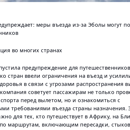
едупреждает: меры въезда из-за Эболы могут п
нников
ация во многих странах
пустила предупреждение для путешественников 
ко стран ввели ограничения на въезд и усилил
доровья в связи с угрозами распространения в
акомпания советует пассажирам не только пров
спорта перед вылетом, но и ознакомиться с
ми требованиями въезда страны назначения. 
жно для тех, кто путешествует в Африку, на Б
 по маршрутам, включающим пересадки, стыко