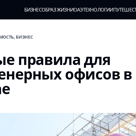
БИЗНЕС
ОБРАЗ ЖИЗНИ
ОАЭ
ТЕХНОЛОГИИ
ПУТЕШЕС
МОСТЬ, БИЗНЕС
е правила для
енерных офисов в
ае