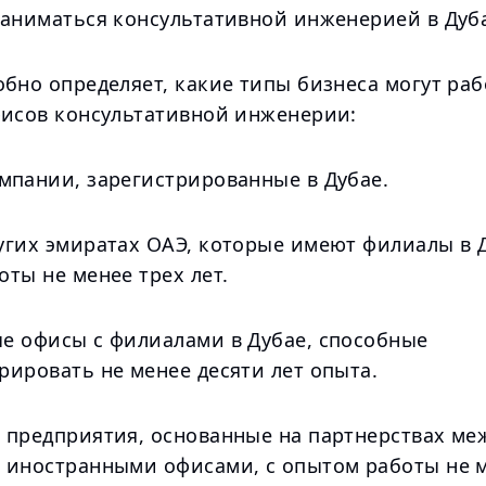
заниматься консультативной инженерией в Дуб
бно определяет, какие типы бизнеса могут раб
фисов консультативной инженерии:
мпании, зарегистрированные в Дубае.
угих эмиратах ОАЭ, которые имеют филиалы в Д
ты не менее трех лет.
е офисы с филиалами в Дубае, способные
рировать не менее десяти лет опыта.
 предприятия, основанные на партнерствах ме
 иностранными офисами, с опытом работы не 