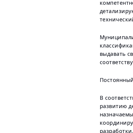
компетентн
детализиру
технически
Муниципали
классифика
выдавать с
соответств
Постоянный
В соответст
развитию д
назначаемы
координиру
разработки.