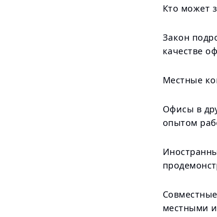
Кто может 
Закон подро
качестве о
Местные ко
Офисы в др
опытом рабо
Иностранны
продемонст
Совместные
местными и