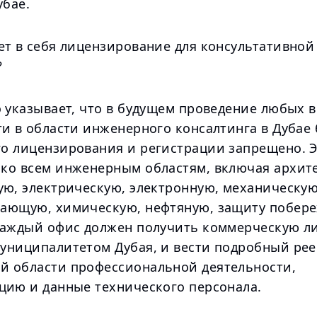
убае.
ет в себя лицензирование для консультативной
?
о указывает, что в будущем проведение любых 
и в области инженерного консалтинга в Дубае 
о лицензирования и регистрации запрещено. 
ко всем инженерным областям, включая архит
ую, электрическую, электронную, механическую
ающую, химическую, нефтяную, защиту побере
Каждый офис должен получить коммерческую л
униципалитетом Дубая, и вести подробный рее
 области профессиональной деятельности,
цию и данные технического персонала.