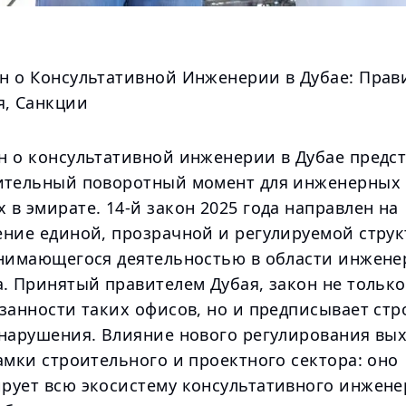
н о Консультативной Инженерии в Дубае: Прав
я, Санкции
н о консультативной инженерии в Дубае предст
ительный поворотный момент для инженерных 
в эмирате. 14-й закон 2025 года направлен на
ение единой, прозрачной и регулируемой струк
анимающегося деятельностью в области инжене
. Принятый правителем Дубая, закон не только
занности таких офисов, но и предписывает стр
 нарушения. Влияние нового регулирования вы
амки строительного и проектного сектора: оно
рует всю экосистему консультативного инжене