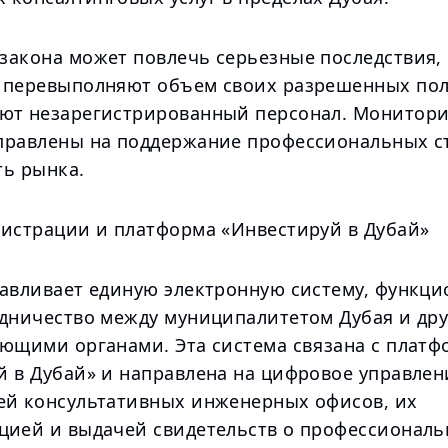
закона может повлечь серьезные последствия,
 перевыполняют объем своих разрешенных по
ют незарегистрированный персонал. Монитори
правлены на поддержание профессиональных с
ть рынка.
гистрации и платформа «Инвестируй в Дубай»
навливает единую электронную систему, функ
удничество между муниципалитетом Дубая и др
ующими органами. Эта система связана с плат
й в Дубай» и направлена на цифровое управлен
ей консультативных инженерных офисов, их
цией и выдачей свидетельств о профессионал