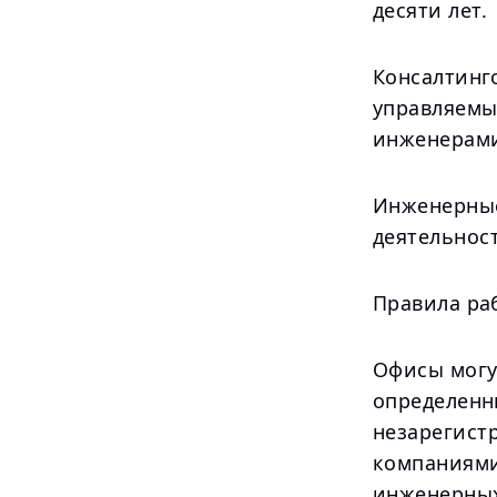
десяти лет.
Консалтинг
управляемы
инженерами
Инженерные
деятельност
Правила ра
Офисы могут
определенн
незарегист
компаниями
инженерных