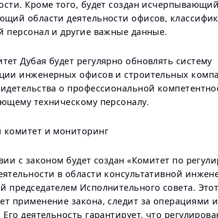
ости. Кроме того, будет создан исчерпывающий
ющий области деятельности офисов, классифи
й персонал и другие важные данные.
тет Дубая будет регулярно обновлять систему
ции инженерных офисов и строительных комп
видетельства о профессиональной компетентно
ующему техническому персоналу.
 комитет и мониторинг
вии с законом будет создан «Комитет по регул
еятельности в области консультативной инжен
й председателем Исполнительного совета. Это
ет применение закона, следит за операциями и
 Его деятельность гарантирует, что регулиров