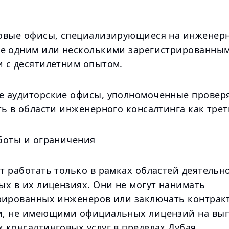
овые офисы, специализирующиеся на инженерн
е одним или несколькими зарегистрированны
 с десятилетним опытом.
 аудиторские офисы, уполномоченные провер
ь в области инженерного консалтинга как трет
боты и ограничения
 работать только в рамках областей деятельно
ых в их лицензиях. Они не могут нанимать
рированных инженеров или заключать контрак
, не имеющими официальных лицензий на вы
 консалтинговых услуг в пределах Дубая.