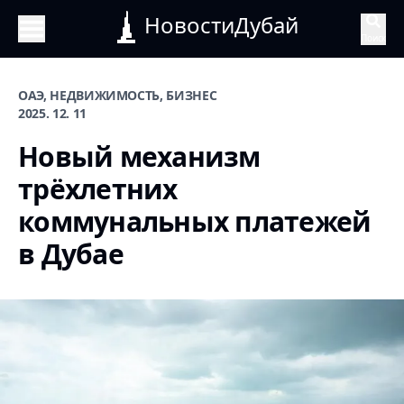
НовостиДубай
Поиск
ОАЭ, НЕДВИЖИМОСТЬ, БИЗНЕС
2025. 12. 11
Новый механизм
трёхлетних
коммунальных платежей
в Дубае