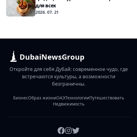
для всех
2026. 07. 21
DubaiNewsGroup
Откройте для себя Дубай: современное чудо, где
встречаются культуры, а возможности
безграничны.
Бизнес
Образ жизни
ОАЭ
Технологии
Путешествовать
Недвижимость