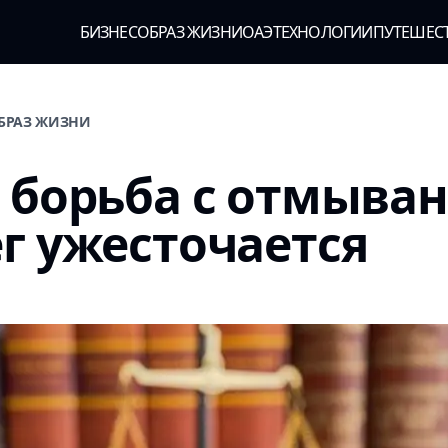
БИЗНЕС
ОБРАЗ ЖИЗНИ
ОАЭ
ТЕХНОЛОГИИ
ПУТЕШЕС
ОБРАЗ ЖИЗНИ
 борьба с отмыва
г ужесточается