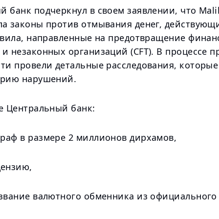
 банк подчеркнул в своем заявлении, что Mali
ла законы против отмывания денег, действующ
равила, направленные на предотвращение фина
и незаконных организаций (CFT). В процессе п
сти провели детальные расследования, которые
ерию нарушений.
те Центральный банк:
раф в размере 2 миллионов дирхамов,
цензию,
азвание валютного обменника из официального 