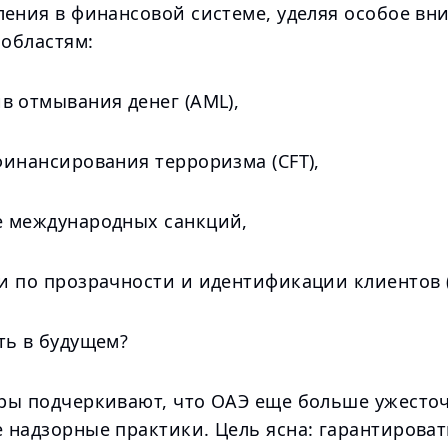
ления в финансовой системе, уделяя особое вн
областям:
в отмывания денег (AML),
финансирования терроризма (CFT),
 международных санкций,
и по прозрачности и идентификации клиентов (
ть в будущем?
ры подчеркивают, что ОАЭ еще больше ужесто
 надзорные практики. Цель ясна: гарантироват