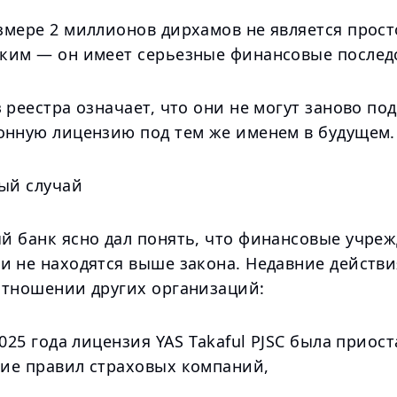
змере 2 миллионов дирхамов не является прост
ким — он имеет серьезные финансовые послед
 реестра означает, что они не могут заново под
онную лицензию под тем же именем в будущем.
вый случай
й банк ясно дал понять, что финансовые учреж
и не находятся выше закона. Недавние действ
отношении других организаций:
2025 года лицензия YAS Takaful PJSC была приос
ие правил страховых компаний,