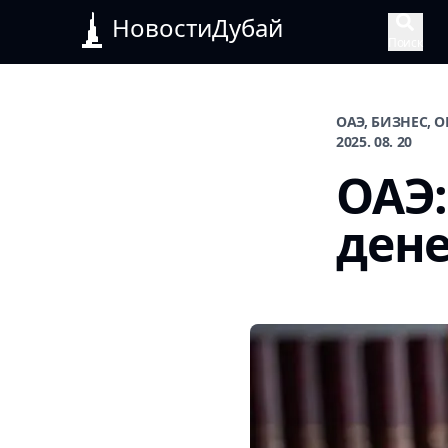
НовостиДубай
Поиск
ОАЭ, БИЗНЕС, 
2025. 08. 20
ОАЭ:
дене