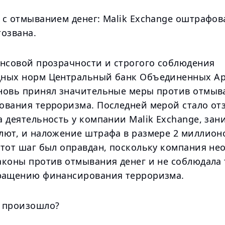
 с отмыванием денег: Malik Exchange оштрафов
тозвана.
ансовой прозрачности и строгого соблюдения
ных норм Центральный банк Объединенных А
новь принял значительные меры против отмыв
ования терроризма. Последней мерой стало от
а деятельность у компании Malik Exchange, за
лют, и наложение штрафа в размере 2 миллион
Этот шаг был оправдан, поскольку компания не
аконы против отмывания денег и не соблюдала
ращению финансирования терроризма.
 произошло?