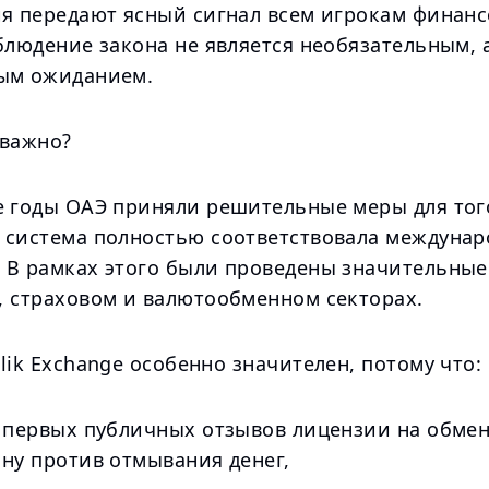
ия передают ясный сигнал всем игрокам финанс
блюдение закона не является необязательным, 
ым ожиданием.
 важно?
е годы ОАЭ приняли решительные меры для тог
 система полностью соответствовала междуна
 В рамках этого были проведены значительны
, страховом и валютообменном секторах.
lik Exchange особенно значителен, потому что:
з первых публичных отзывов лицензии на обмен
ону против отмывания денег,