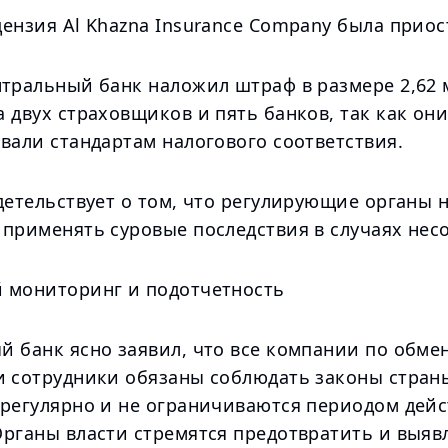
ензия Al Khazna Insurance Company была приос
нтральный банк наложил штраф в размере 2,62 
 двух страховщиков и пять банков, так как они
вали стандартам налогового соответствия.
детельствует о том, что регулирующие органы 
 применять суровые последствия в случаях нес
 мониторинг и подотчетность
 банк ясно заявил, что все компании по обмен
и сотрудники обязаны соблюдать законы стран
 регулярно и не ограничиваются периодом дей
Органы власти стремятся предотвратить и выяв