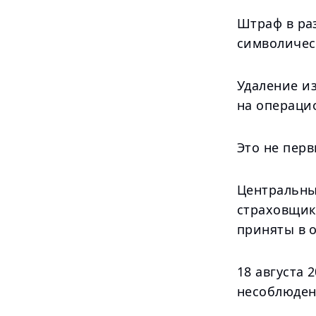
Штраф в ра
символичес
Удаление из
на операци
Это не пер
Центральны
страховщик
приняты в 
18 августа 
несоблюден