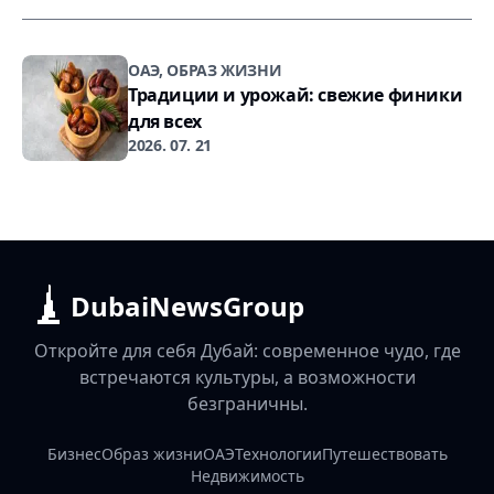
ОАЭ, ОБРАЗ ЖИЗНИ
Традиции и урожай: свежие финики
для всех
2026. 07. 21
DubaiNewsGroup
Откройте для себя Дубай: современное чудо, где
встречаются культуры, а возможности
безграничны.
Бизнес
Образ жизни
ОАЭ
Технологии
Путешествовать
Недвижимость