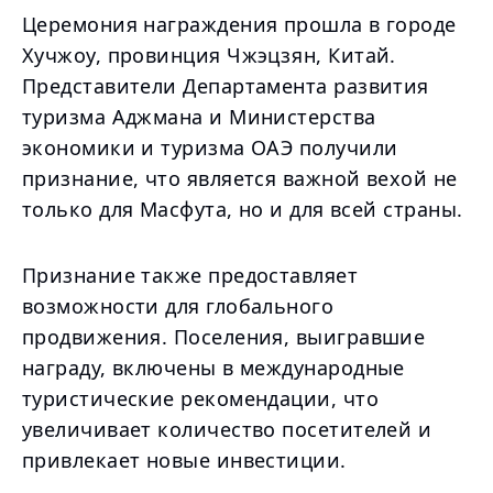
Церемония награждения прошла в городе
Хучжоу, провинция Чжэцзян, Китай.
Представители Департамента развития
туризма Аджмана и Министерства
экономики и туризма ОАЭ получили
признание, что является важной вехой не
только для Масфута, но и для всей страны.
Признание также предоставляет
возможности для глобального
продвижения. Поселения, выигравшие
награду, включены в международные
туристические рекомендации, что
увеличивает количество посетителей и
привлекает новые инвестиции.