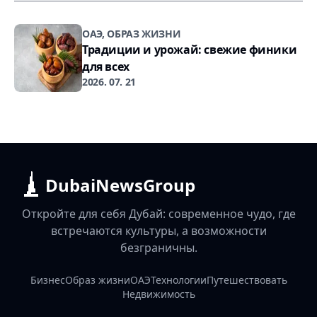
ОАЭ, ОБРАЗ ЖИЗНИ
Традиции и урожай: свежие финики
для всех
2026. 07. 21
DubaiNewsGroup
Откройте для себя Дубай: современное чудо, где
встречаются культуры, а возможности
безграничны.
Бизнес
Образ жизни
ОАЭ
Технологии
Путешествовать
Недвижимость