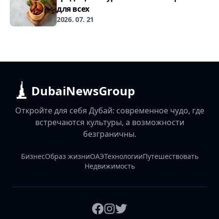
для всех
2026. 07. 21
DubaiNewsGroup
Откройте для себя Дубай: современное чудо, где
встречаются культуры, а возможности
безграничны.
Бизнес
Образ жизни
ОАЭ
Технологии
Путешествовать
Недвижимость