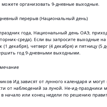
ы можете организовать 9-дневные выходные.
-дневный перерыв (Национальный день)
праздник года, Национальный день ОАЭ, приход
вторник-среда). Если вы запросите выходные на
 (1 декабря), четверг (4 декабря) и пятницу (5 д
ершить год 9-дневными выходными.
имечание
иков Ид зависят от лунного календаря и могут
сти от наблюдений за луной. Не-ид-праздники 
 в начало или конец недели по решению правит