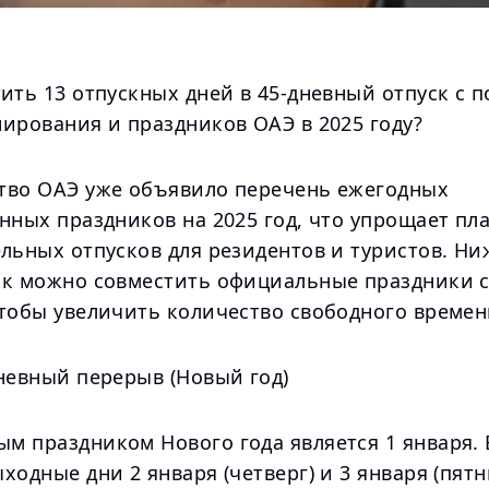
тить 13 отпускных дней в 45-дневный отпуск с
нирования и праздников ОАЭ в 2025 году?
тво ОАЭ уже объявило перечень ежегодных
енных праздников на 2025 год, что упрощает п
ельных отпусков для резидентов и туристов. Н
ак можно совместить официальные праздники 
чтобы увеличить количество свободного времен
невный перерыв (Новый год)
м праздником Нового года является 1 января. 
ходные дни 2 января (четверг) и 3 января (пят