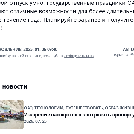
вой отпуск умно, государственные праздники О
яют отличные возможности для более длительн
в течение года. Планируйте заранее и получит
!
НОВЛЕНИЕ:
2025. 01. 06 09:40
АВТО
egri.zoltan
шибку на этой странице, пожалуйста,
сообщите нам по
 новости
ОАЭ, ТЕХНОЛОГИИ, ПУТЕШЕСТВОВАТЬ, ОБРАЗ ЖИЗН
Ускорение паспортного контроля в аэропорт
2026. 07. 25