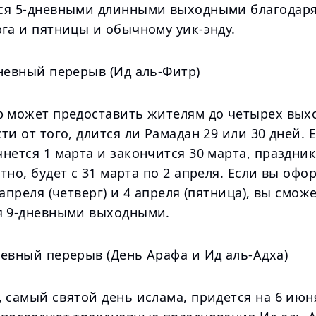
ся 5-дневными длинными выходными благодар
га и пятницы и обычному уик-энду.
невный перерыв (Ид аль-Фитр)
р может предоставить жителям до четырех вых
ти от того, длится ли Рамадан 29 или 30 дней. 
нется 1 марта и закончится 30 марта, праздник
тно, будет с 31 марта по 2 апреля. Если вы офо
 апреля (четверг) и 4 апреля (пятница), вы смож
я 9-дневными выходными.
невный перерыв (День Арафа и Ид аль-Адха)
 самый святой день ислама, придется на 6 июня