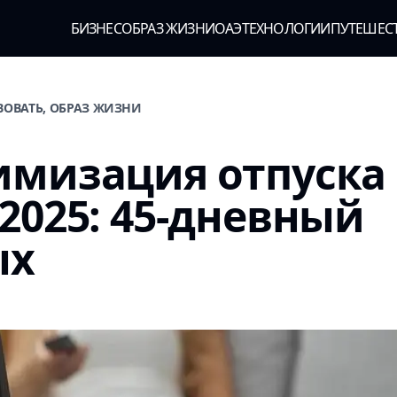
БИЗНЕС
ОБРАЗ ЖИЗНИ
ОАЭ
ТЕХНОЛОГИИ
ПУТЕШЕС
ВОВАТЬ, ОБРАЗ ЖИЗНИ
мизация отпуска 
2025: 45-дневный
ых