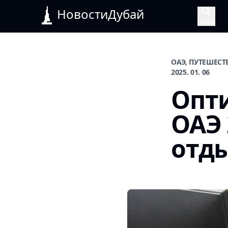
НовостиДубай
Поиск
ОАЭ, ПУТЕШЕСТ
2025. 01. 06
Опти
ОАЭ 
отд