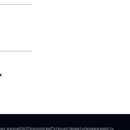
х
раз жизни
ОАЭ
Технологии
Путешествовать
Недвижимость