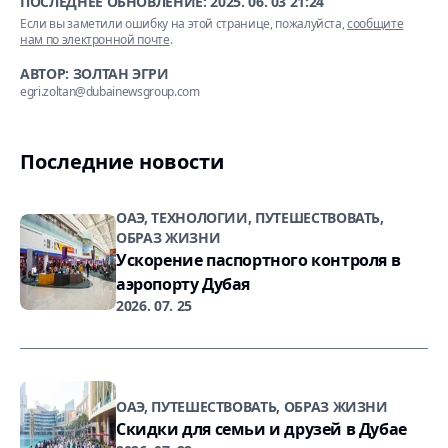
ПОСЛЕДНЕЕ ОБНОВЛЕНИЕ:
2025. 06. 03 21:24
Если вы заметили ошибку на этой странице, пожалуйста,
сообщите
нам по электронной почте
.
АВТОР: ЗОЛТАН ЭГРИ
egri.zoltan@dubainewsgroup.com
Последние новости
ОАЭ, ТЕХНОЛОГИИ, ПУТЕШЕСТВОВАТЬ,
ОБРАЗ ЖИЗНИ
Ускорение паспортного контроля в
аэропорту Дубая
2026. 07. 25
ОАЭ, ПУТЕШЕСТВОВАТЬ, ОБРАЗ ЖИЗНИ
Скидки для семьи и друзей в Дубае