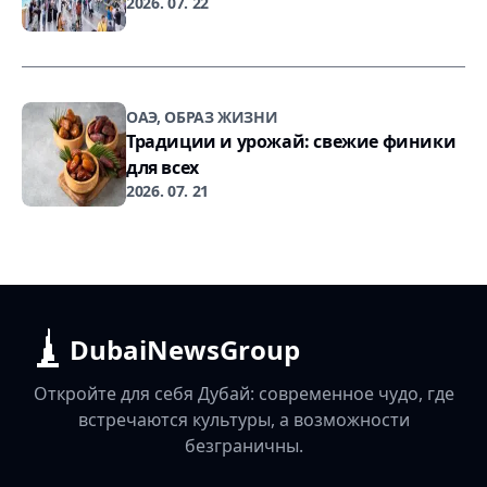
2026. 07. 22
ОАЭ, ОБРАЗ ЖИЗНИ
Традиции и урожай: свежие финики
для всех
2026. 07. 21
DubaiNewsGroup
Откройте для себя Дубай: современное чудо, где
встречаются культуры, а возможности
безграничны.