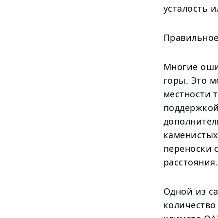
усталость 
Правильное
Многие оши
горы. Это 
местности 
поддержкой
дополнител
каменистых
переноски 
расстояния.
Одной из с
количество