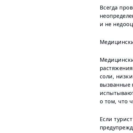
Всегда пров
неопределе
и не недоо
Медицински
Медицински
растяжения
соли, низк
вызванные 
испытывают
о том, что ч
Если турист
предупрежд