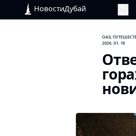
НовостиДубай
Поиск
ОАЭ, ПУТЕШЕСТ
2026. 01. 18
Отве
гора
нов