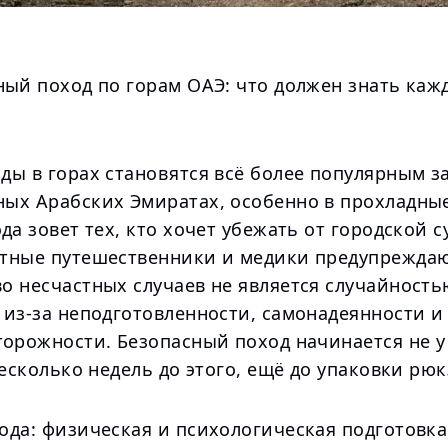
ный поход по горам ОАЭ: что должен знать каж
ды в горах становятся всё более популярным з
ых Арабских Эмиратах, особенно в прохладны
да зовет тех, кто хочет убежать от городской с
тные путешественники и медики предупреждаю
о несчастных случаев не является случайность
 из-за неподготовленности, самонадеянности и
торожности. Безопасный поход начинается не 
несколько недель до этого, ещё до упаковки рюк
ода: физическая и психологическая подготовка