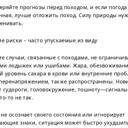
еряйте прогнозы перед походом, и если погода
нная, лучше отложить поход. Силу природы ну
ценивать.
е риски – часто упускаемые из виду
е случаи, связанные с походами, не ограничи
ми лодыжек или ушибами. Жара, обезвоживани
ий уровень сахара в крови или внутренние про
перенапряжением, также распространены. Нов
 судороги, головокружение, тошноту—сигналы
то-то не так.
 не осознает своего состояния или игнорирует
ающие знаки, ситуация может быстро ухудшитьс