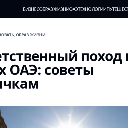
БИЗНЕС
ОБРАЗ ЖИЗНИ
ОАЭ
ТЕХНОЛОГИИ
ПУТЕШЕС
ВОВАТЬ, ОБРАЗ ЖИЗНИ
тственный поход 
х ОАЭ: советы
ичкам