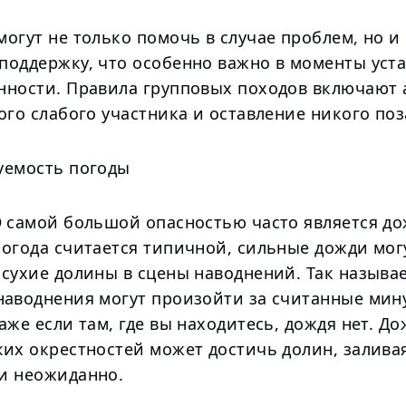
огут не только помочь в случае проблем, но и
поддержку, что особенно важно в моменты уст
нности. Правила групповых походов включают
ого слабого участника и оставление никого поз
уемость погоды
Э самой большой опасностью часто является до
погода считается типичной, сильные дожди мог
 сухие долины в сцены наводнений. Так называ
наводнения могут произойти за считанные мин
аже если там, где вы находитесь, дождя нет. До
ких окрестностей может достичь долин, залива
и неожиданно.