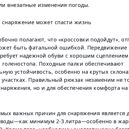
или внезапные изменения погоды.
 снаряжение может спасти жизнь
бочно полагают, что «кроссовки подойдут», от
может быть фатальной ошибкой. Передвижение 
требует надежной обуви с хорошим сцеплением
 голеностопа. Походные палки обеспечивают
ьную устойчивость, особенно на крутых склона
 участках. Правильный рюкзак незаменим не т
снаряжения, но и для обеспечения комфорта н
амых важных причин для снаряжения является 
 воды—как минимум 2-3 литра—особенно в жар