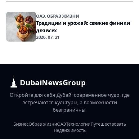
ОАЭ, ОБРАЗ ЖИЗНИ
Традиции и урожай: свежие финики
для всех
2026. 07. 21
DubaiNewsGroup
Откройте для себя Дубай: современное чудо, где
встречаются культуры, а возможности
безграничны.
Бизнес
Образ жизни
ОАЭ
Технологии
Путешествовать
Недвижимость