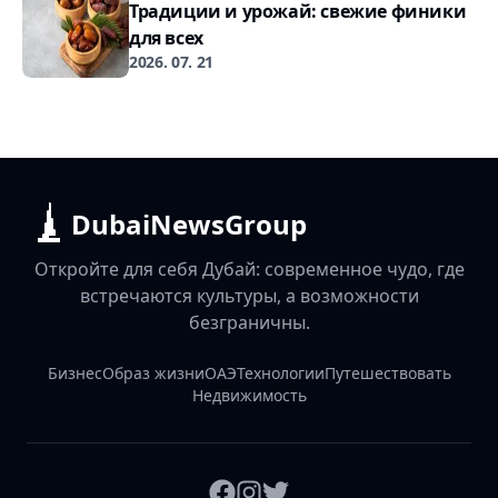
Традиции и урожай: свежие финики
для всех
2026. 07. 21
DubaiNewsGroup
Откройте для себя Дубай: современное чудо, где
встречаются культуры, а возможности
безграничны.
Бизнес
Образ жизни
ОАЭ
Технологии
Путешествовать
Недвижимость