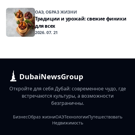
ОАЭ, ОБРАЗ ЖИЗНИ
Традиции и урожай: свежие финики
для всех
2026. 07. 21
DubaiNewsGroup
Откройте для себя Дубай: современное чудо, где
встречаются культуры, а возможности
безграничны.
Бизнес
Образ жизни
ОАЭ
Технологии
Путешествовать
Недвижимость