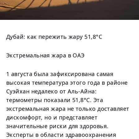
Дубай: как пережить жару 51,8°C
Экстремальная жара в ОАЭ
1 августа была зафиксирована самая
высокая температура этого года в районе
Суэйхан недалеко от Аль-Айна:
термометры показали 51,8°C. Эта
экстремальная жара не только доставляет
дискомфорт, но и представляет
значительные риски для здоровья.
Эксперты в области здравоохранения