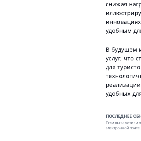
снижая наг
иллюстриру
инновациях 
удобным дл
В будущем 
услуг, что 
для туристо
технологич
реализации
удобных дл
ПОСЛЕДНЕЕ ОБ
Если вы заметили о
электронной почте
.