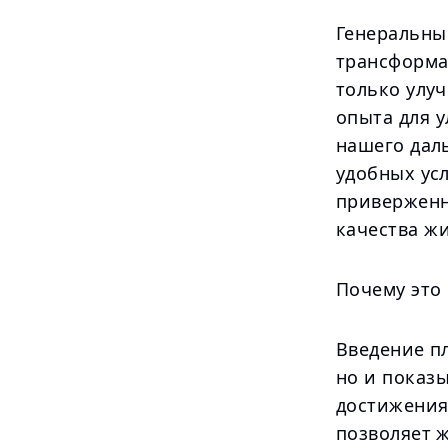
Генеральны
трансформа
только улу
опыта для 
нашего дал
удобных ус
приверженн
качества жи
Почему это
Введение п
но и показы
достижения
позволяет 