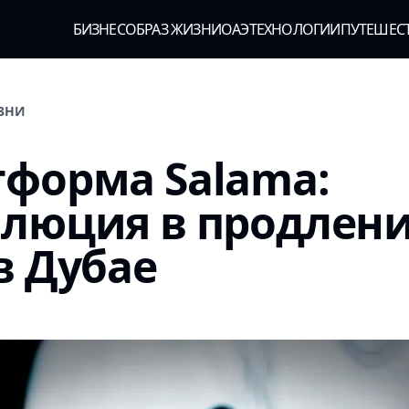
БИЗНЕС
ОБРАЗ ЖИЗНИ
ОАЭ
ТЕХНОЛОГИИ
ПУТЕШЕС
ИЗНИ
форма Salama:
олюция в продлен
в Дубае