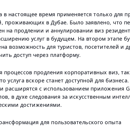
а в настоящее время применяется только для п
й, проживающих в Дубае. Было заявлено, что п
ен на продлении и аннулировании виз резидент
сширению услуг в будущем. На втором этапе бу
на возможность для туристов, посетителей и д
чить доступ через платформу.
ся процессов продления корпоративных виз, та
то услуга вскоре станет доступной для бизнеса
и расширятся с использованием приложения G
ов, в духе следования за искусственным интел
ескими достижениями.
рансформация для пользовательского опыта