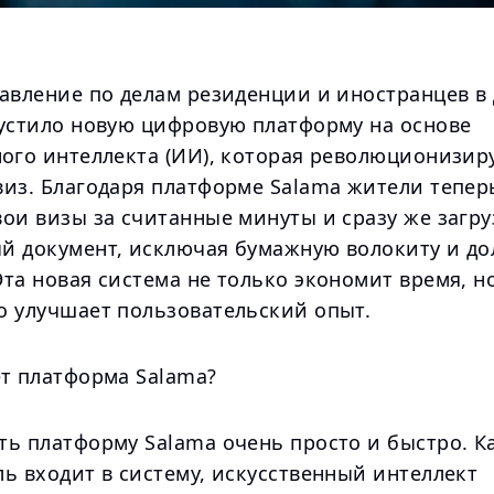
равление по делам резиденции и иностранцев в
пустило новую цифровую платформу на основе
ного интеллекта (ИИ), которая революционизир
виз. Благодаря платформе Salama жители тепер
ои визы за считанные минуты и сразу же загру
й документ, исключая бумажную волокиту и до
та новая система не только экономит время, н
о улучшает пользовательский опыт.
ет платформа Salama?
ть платформу Salama очень просто и быстро. К
ь входит в систему, искусственный интеллект