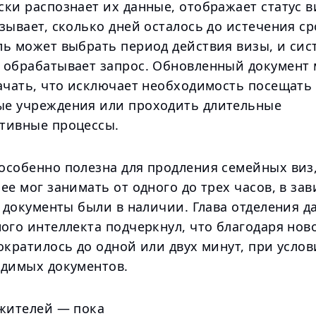
ски распознает их данные, отображает статус 
зывает, сколько дней осталось до истечения ср
ль может выбрать период действия визы, и сис
 обрабатывает запрос. Обновленный документ
качать, что исключает необходимость посещать
е учреждения или проходить длительные
тивные процессы.
особенно полезна для продления семейных виз,
ее мог занимать от одного до трех часов, в за
и документы были в наличии. Глава отделения д
ого интеллекта подчеркнул, что благодаря нов
ократилось до одной или двух минут, при усло
одимых документов.
 жителей — пока