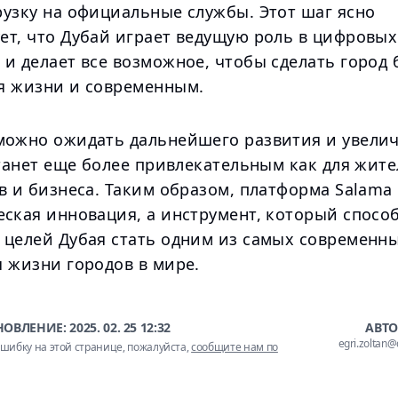
рузку на официальные службы. Этот шаг ясно
ет, что Дубай играет ведущую роль в цифровых
и делает все возможное, чтобы сделать город 
я жизни и современным.
можно ожидать дальнейшего развития и увели
станет еще более привлекательным как для жите
в и бизнеса. Таким образом, платформа Salama
еская инновация, а инструмент, который спосо
 целей Дубая стать одним из самых современн
я жизни городов в мире.
НОВЛЕНИЕ:
2025. 02. 25 12:32
АВТО
egri.zoltan
шибку на этой странице, пожалуйста,
сообщите нам по