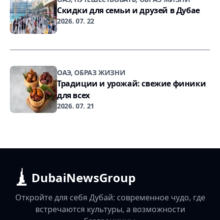
Скидки для семьи и друзей в Дубае
2026. 07. 22
ОАЭ, ОБРАЗ ЖИЗНИ
Традиции и урожай: свежие финики
для всех
2026. 07. 21
DubaiNewsGroup
Откройте для себя Дубай: современное чудо, где
встречаются культуры, а возможности