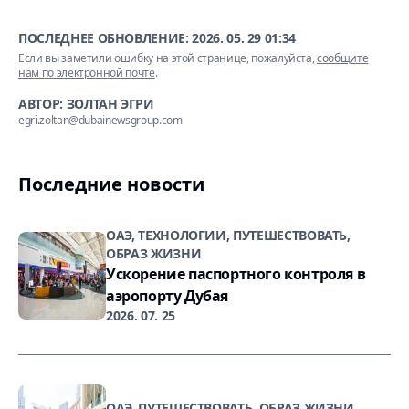
ПОСЛЕДНЕЕ ОБНОВЛЕНИЕ:
2026. 05. 29 01:34
Если вы заметили ошибку на этой странице, пожалуйста,
сообщите
нам по электронной почте
.
АВТОР: ЗОЛТАН ЭГРИ
egri.zoltan@dubainewsgroup.com
Последние новости
ОАЭ, ТЕХНОЛОГИИ, ПУТЕШЕСТВОВАТЬ,
ОБРАЗ ЖИЗНИ
Ускорение паспортного контроля в
аэропорту Дубая
2026. 07. 25
ОАЭ, ПУТЕШЕСТВОВАТЬ, ОБРАЗ ЖИЗНИ