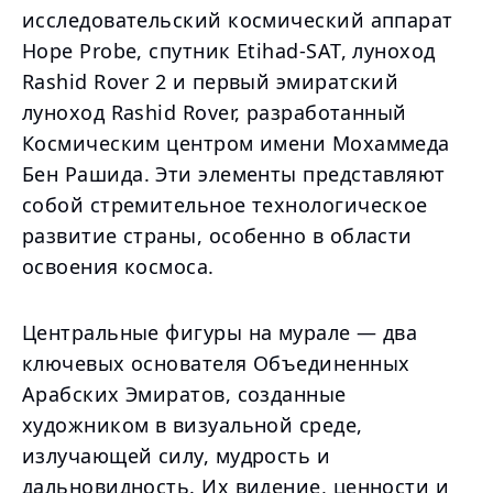
исследовательский космический аппарат
Hope Probe, спутник Etihad-SAT, луноход
Rashid Rover 2 и первый эмиратский
луноход Rashid Rover, разработанный
Космическим центром имени Мохаммеда
Бен Рашида. Эти элементы представляют
собой стремительное технологическое
развитие страны, особенно в области
освоения космоса.
Центральные фигуры на мурале — два
ключевых основателя Объединенных
Арабских Эмиратов, созданные
художником в визуальной среде,
излучающей силу, мудрость и
дальновидность. Их видение, ценности и