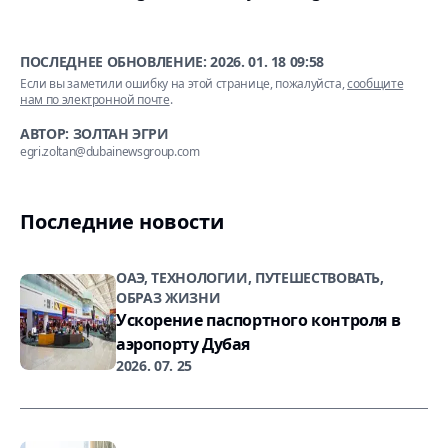
ПОСЛЕДНЕЕ ОБНОВЛЕНИЕ:
2026. 01. 18 09:58
Если вы заметили ошибку на этой странице, пожалуйста,
сообщите
нам по электронной почте
.
АВТОР: ЗОЛТАН ЭГРИ
egri.zoltan@dubainewsgroup.com
Последние новости
ОАЭ, ТЕХНОЛОГИИ, ПУТЕШЕСТВОВАТЬ,
ОБРАЗ ЖИЗНИ
Ускорение паспортного контроля в
аэропорту Дубая
2026. 07. 25