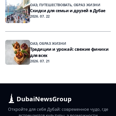
ОАЭ, ПУТЕШЕСТВОВАТЬ, ОБРАЗ ЖИЗНИ
Скидки для семьи и друзей в Дубае
2026. 07. 22
ОАЭ, ОБРАЗ ЖИЗНИ
Традиции и урожай: свежие финики
для всех
2026. 07. 21
DubaiNewsGroup
Откройте для себя Дубай: современное чудо, где
встречаются культуры, а возможности