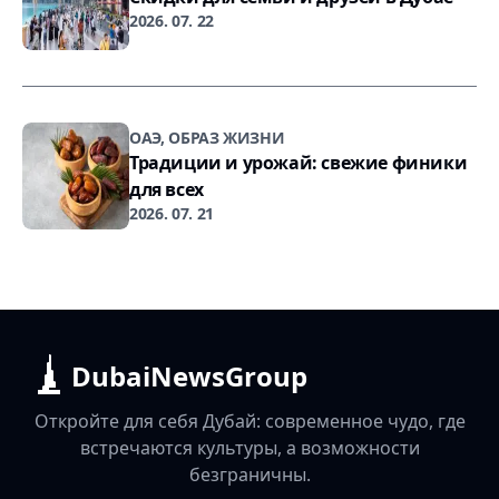
2026. 07. 22
ОАЭ, ОБРАЗ ЖИЗНИ
Традиции и урожай: свежие финики
для всех
2026. 07. 21
DubaiNewsGroup
Откройте для себя Дубай: современное чудо, где
встречаются культуры, а возможности
безграничны.