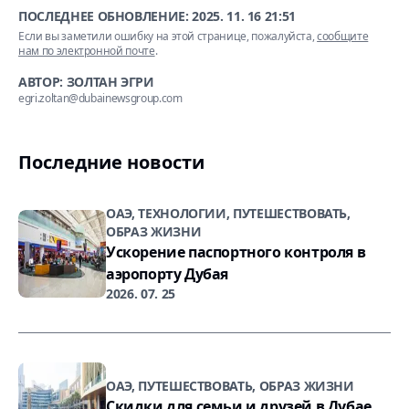
ПОСЛЕДНЕЕ ОБНОВЛЕНИЕ:
2025. 11. 16 21:51
Если вы заметили ошибку на этой странице, пожалуйста,
сообщите
нам по электронной почте
.
АВТОР: ЗОЛТАН ЭГРИ
egri.zoltan@dubainewsgroup.com
Последние новости
ОАЭ, ТЕХНОЛОГИИ, ПУТЕШЕСТВОВАТЬ,
ОБРАЗ ЖИЗНИ
Ускорение паспортного контроля в
аэропорту Дубая
2026. 07. 25
ОАЭ, ПУТЕШЕСТВОВАТЬ, ОБРАЗ ЖИЗНИ
Скидки для семьи и друзей в Дубае