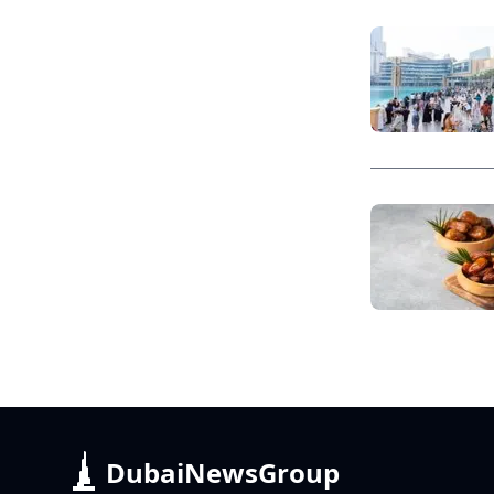
DubaiNewsGroup