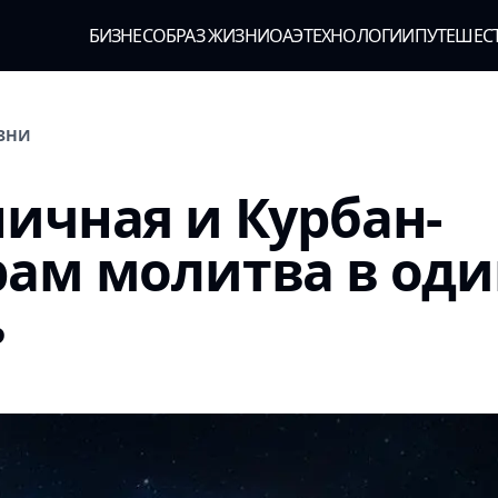
БИЗНЕС
ОБРАЗ ЖИЗНИ
ОАЭ
ТЕХНОЛОГИИ
ПУТЕШЕС
ИЗНИ
ичная и Курбан-
ам молитва в оди
ь