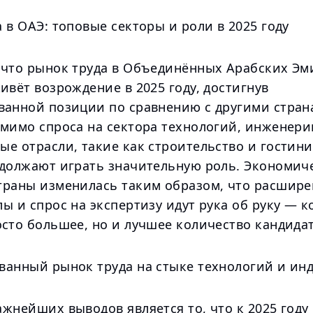
 в ОАЭ: топовые секторы и роли в 2025 году
 что рынок труда в Объединённых Арабских Эм
ивёт возрождение в 2025 году, достигнув
ванной позиции по сравнению с другими стра
омимо спроса на сектора технологий, инженери
ые отрасли, такие как строительство и гостин
одолжают играть значительную роль. Экономич
траны изменилась таким образом, что расшир
ы и спрос на экспертизу идут рука об руку — 
сто большее, но и лучшее количество кандидат
ванный рынок труда на стыке технологий и ин
жнейших выводов является то, что к 2025 году