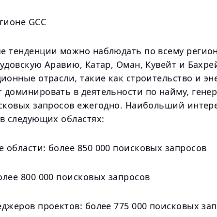
егионе GCC
е тенденции можно наблюдать по всему регио
удовскую Аравию, Катар, Оман, Кувейт и Бахрей
ионные отрасли, такие как строительство и эн
 доминировать в деятельности по найму, гене
исковых запросов ежегодно. Наибольший интере
 в следующих областях:
 области: более 850 000 поисковых запросов
олее 800 000 поисковых запросов
еджеров проектов: более 775 000 поисковых за