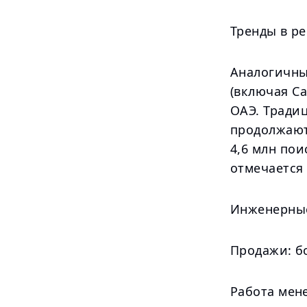
Тренды в р
Аналогичны
(включая Са
ОАЭ. Традиц
продолжают
4,6 млн по
отмечается
Инженерные
Продажи: б
Работа мен