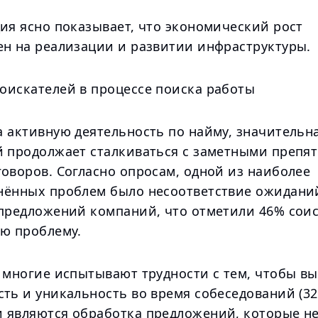
ия ясно показывает, что экономический рост
ен на реализации и развитии инфраструктуры.
оискателей в процессе поиска работы
а активную деятельность по найму, значительн
й продолжает сталкиваться с заметными препя
оворов. Согласно опросам, одной из наиболее
нённых проблем было несоответствие ожидани
 предложений компаний, что отметили 46% сои
ую проблему.
, многие испытывают трудности с тем, чтобы в
ть и уникальность во время собеседований (32
 являются обработка предложений, которые н