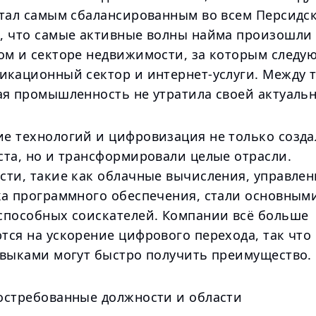
стал самым сбалансированным во всем Персидск
, что самые активные волны найма произошли 
ом и секторе недвижимости, за которым следую
икационный сектор и интернет-услуги. Между т
ая промышленность не утратила своей актуальн
е технологий и цифровизация не только созда
ста, но и трансформировали целые отрасли.
сти, такие как облачные вычисления, управле
ка программного обеспечения, стали основным
способных соискателей. Компании всё больше
тся на ускорение цифрового перехода, так что
авыками могут быстро получить преимущество.
остребованные должности и области