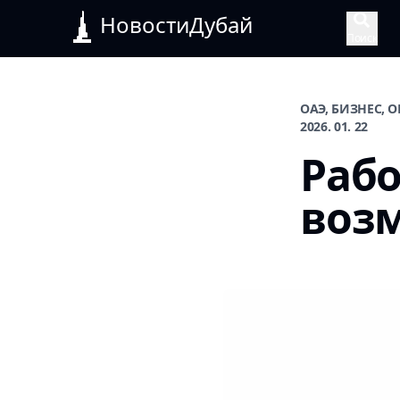
НовостиДубай
Поиск
ОАЭ, БИЗНЕС, 
2026. 01. 22
Рабо
воз