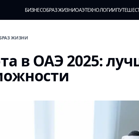
БИЗНЕС
ОБРАЗ ЖИЗНИ
ОАЭ
ТЕХНОЛОГИИ
ПУТЕШЕС
ОБРАЗ ЖИЗНИ
та в ОАЭ 2025: лу
можности