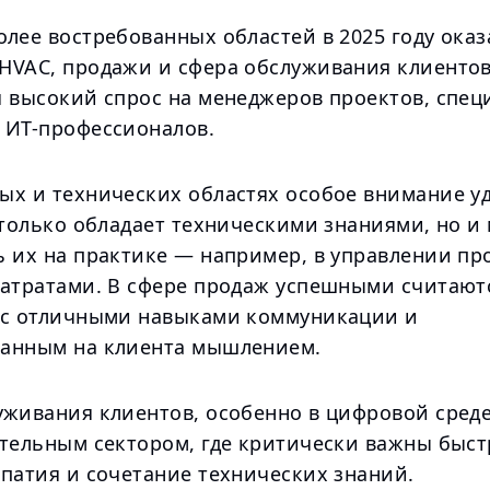
олее востребованных областей в 2025 году ока
HVAC, продажи и сфера обслуживания клиентов
я высокий спрос на менеджеров проектов, спец
 ИТ-профессионалов.
ых и технических областях особое внимание у
 только обладает техническими знаниями, но и
ь их на практике — например, в управлении пр
затратами. В сфере продаж успешными считают
 с отличными навыками коммуникации и
анным на клиента мышлением.
уживания клиентов, особенно в цифровой среде
ительным сектором, где критически важны быст
мпатия и сочетание технических знаний.