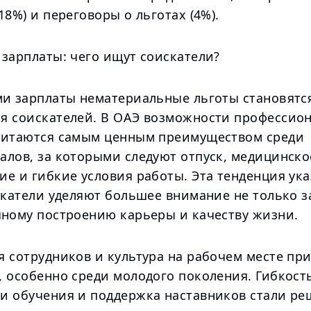
18%) и переговоры о льготах (4%).
 зарплаты: чего ищут соискатели?
ми зарплаты нематериальные льготы становятся
я соискателей. В ОАЭ возможности профессио
читаются самым ценным преимуществом среди
алов, за которыми следуют отпуск, медицинско
е и гибкие условия работы. Эта тенденция ука
скатели уделяют большее внимание не только з
чному построению карьеры и качеству жизни.
я сотрудников и культура на рабочем месте пр
 особенно среди молодого поколения. Гибкость
и обучения и поддержка наставников стали 