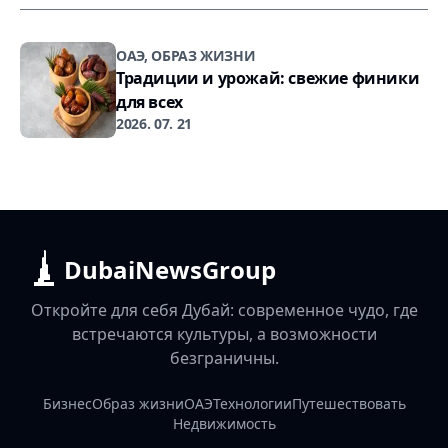
ОАЭ, ОБРАЗ ЖИЗНИ
Традиции и урожай: свежие финики
для всех
2026. 07. 21
DubaiNewsGroup
Откройте для себя Дубай: современное чудо, где
встречаются культуры, а возможности
безграничны.
Бизнес
Образ жизни
ОАЭ
Технологии
Путешествовать
Недвижимость