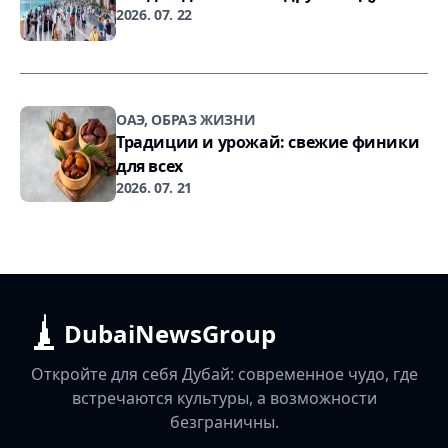
2026. 07. 22
ОАЭ, ОБРАЗ ЖИЗНИ
Традиции и урожай: свежие финики
для всех
2026. 07. 21
DubaiNewsGroup
Откройте для себя Дубай: современное чудо, где
встречаются культуры, а возможности
безграничны.