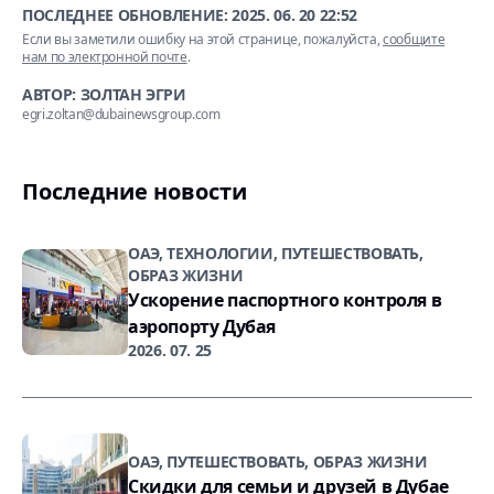
ПОСЛЕДНЕЕ ОБНОВЛЕНИЕ:
2025. 06. 20 22:52
Если вы заметили ошибку на этой странице, пожалуйста,
сообщите
нам по электронной почте
.
АВТОР: ЗОЛТАН ЭГРИ
egri.zoltan@dubainewsgroup.com
Последние новости
ОАЭ, ТЕХНОЛОГИИ, ПУТЕШЕСТВОВАТЬ,
ОБРАЗ ЖИЗНИ
Ускорение паспортного контроля в
аэропорту Дубая
2026. 07. 25
ОАЭ, ПУТЕШЕСТВОВАТЬ, ОБРАЗ ЖИЗНИ
Скидки для семьи и друзей в Дубае