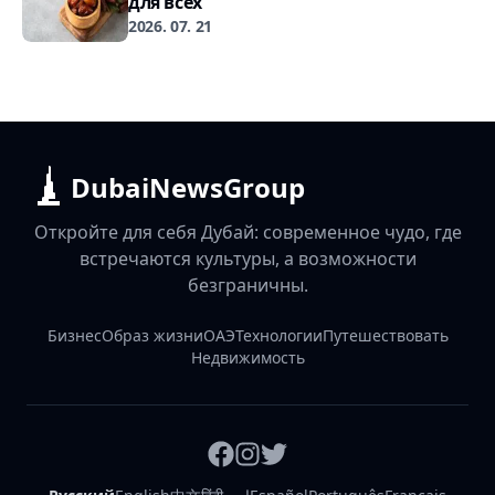
для всех
2026. 07. 21
DubaiNewsGroup
Откройте для себя Дубай: современное чудо, где
встречаются культуры, а возможности
безграничны.
Бизнес
Образ жизни
ОАЭ
Технологии
Путешествовать
Недвижимость