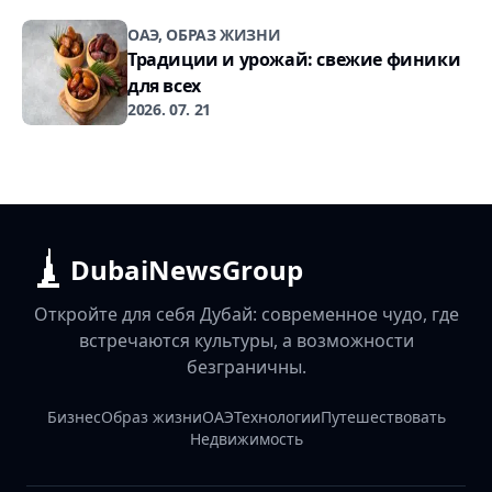
ОАЭ, ОБРАЗ ЖИЗНИ
Традиции и урожай: свежие финики
для всех
2026. 07. 21
DubaiNewsGroup
Откройте для себя Дубай: современное чудо, где
встречаются культуры, а возможности
безграничны.
Бизнес
Образ жизни
ОАЭ
Технологии
Путешествовать
Недвижимость