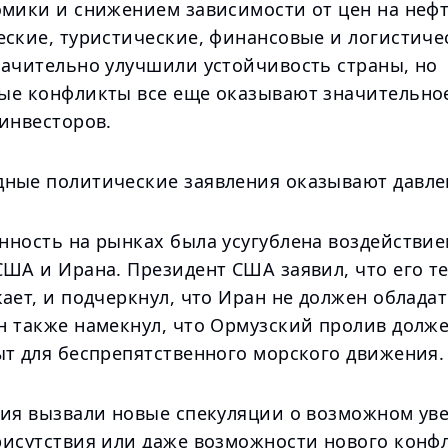
омики и снижением зависимости от цен на нефт
еские, туристические, финансовые и логистиче
начительно улучшили устойчивость страны, но
ые конфликты все еще оказывают значительно
инвесторов.
ные политические заявления оказывают давле
нность на рынках была усугублена воздействи
США и Ирана. Президент США заявил, что его т
ает, и подчеркнул, что Иран не должен облада
н также намекнул, что Ормузский пролив долж
ыт для беспрепятственного морского движения.
ния вызвали новые спекуляции о возможном ув
рисутствия или даже возможности нового конфл