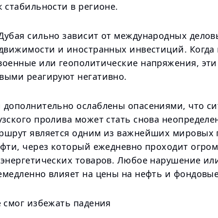
 стабильности в регионе.
Дубая сильно зависит от международных делов
едвижимости и иностранных инвестиций. Когда 
военные или геополитические напряжения, эти
выми реагируют негативно.
 дополнительно ослаблены опасениями, что си
узского пролива может стать снова неопределе
ршрут является одним из важнейших мировых 
ефти, через который ежедневно проходит огро
 энергетических товаров. Любое нарушение ил
емедленно влияет на цены на нефть и фондовы
е смог избежать падения