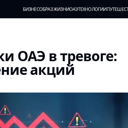
БИЗНЕС
ОБРАЗ ЖИЗНИ
ОАЭ
ТЕХНОЛОГИИ
ПУТЕШЕС
и ОАЭ в тревоге:
ение акций