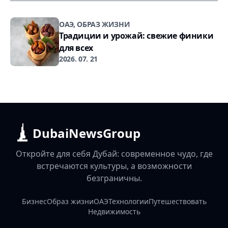
ОАЭ, ОБРАЗ ЖИЗНИ
Традиции и урожай: свежие финики
для всех
2026. 07. 21
DubaiNewsGroup
Откройте для себя Дубай: современное чудо, где
встречаются культуры, а возможности
безграничны.
Бизнес
Образ жизни
ОАЭ
Технологии
Путешествовать
Недвижимость