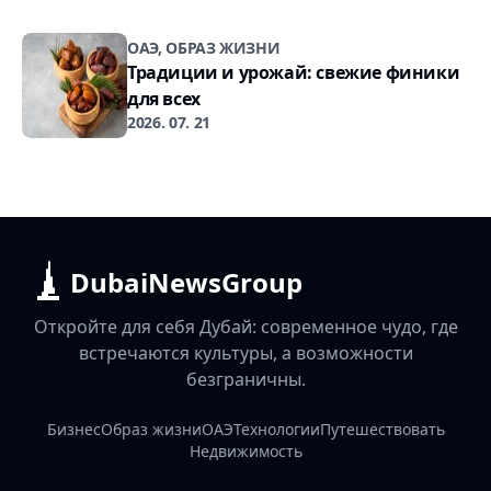
ОАЭ, ОБРАЗ ЖИЗНИ
Традиции и урожай: свежие финики
для всех
2026. 07. 21
DubaiNewsGroup
Откройте для себя Дубай: современное чудо, где
встречаются культуры, а возможности
безграничны.
Бизнес
Образ жизни
ОАЭ
Технологии
Путешествовать
Недвижимость