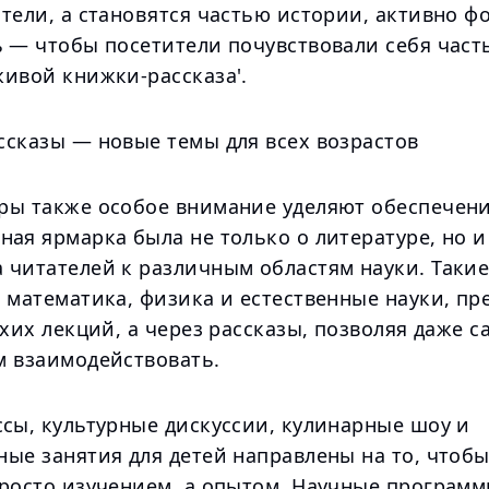
тели, а становятся частью истории, активно ф
ь — чтобы посетители почувствовали себя част
живой книжки-рассказа'.
ссказы — новые темы для всех возрастов
ры также особое внимание уделяют обеспечени
ая ярмарка была не только о литературе, но и
 читателей к различным областям науки. Такие
 математика, физика и естественные науки, пр
ухих лекций, а через рассказы, позволяя даже
м взаимодействовать.
ссы, культурные дискуссии, кулинарные шоу и
ые занятия для детей направлены на то, чтобы
просто изучением, а опытом. Научные программ