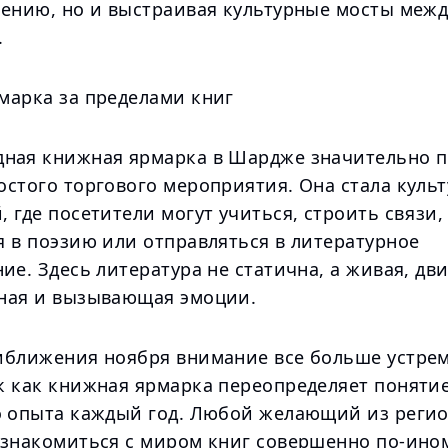
тению, но и выстраивая культурные мосты меж
.
марка за пределами книг
ная книжная ярмарка в Шардже значительно 
остого торгового мероприятия. Она стала куль
 где посетители могут учиться, строить связи,
я в поэзию или отправляться в литературное
ие. Здесь литература не статична, а живая, дв
ная и вызывающая эмоции.
иближения ноября внимание все больше устрем
к как книжная ярмарка переопределяет поняти
о опыта каждый год. Любой желающий из регио
ознакомиться с миром книг совершенно по-ино