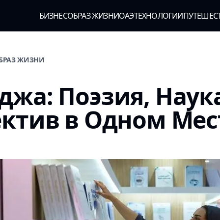
БИЗНЕС
ОБРАЗ ЖИЗНИ
ОАЭ
ТЕХНОЛОГИИ
ПУТЕШЕС
ОБРАЗ ЖИЗНИ
жа: Поэзия, Наук
ктив в Одном Мес