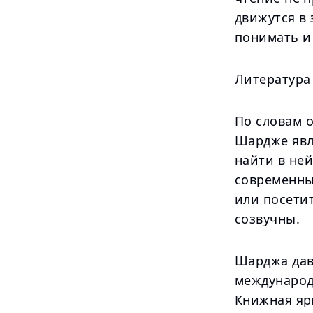
движутся в 
понимать и
Литература
По словам 
Шардже явл
найти в ней
современны
или посети
созвучны.
Шарджа дав
международ
Книжная яр