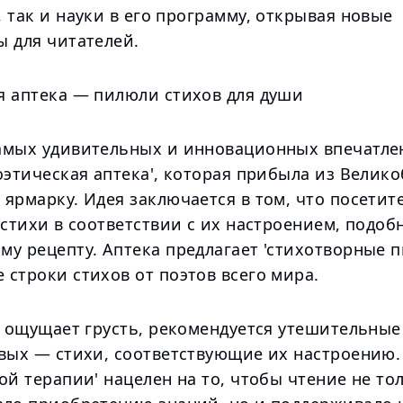
 так и науки в его программу, открывая новые
ы для читателей.
я аптека — пилюли стихов для души
амых удивительных и инновационных впечатле
оэтическая аптека', которая прибыла из Велик
ярмарку. Идея заключается в том, что посетит
 стихи в соответствии с их настроением, подоб
у рецепту. Аптека предлагает 'стихотворные п
строки стихов от поэтов всего мира.
о ощущает грусть, рекомендуется утешительные 
ивых — стихи, соответствующие их настроению.
ой терапии' нацелен на то, чтобы чтение не то