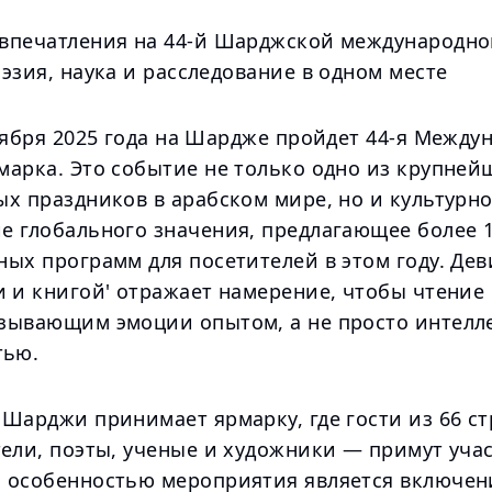
впечатления на 44-й Шарджской международн
эзия, наука и расследование в одном месте
оября 2025 года на Шардже пройдет 44-я Между
марка. Это событие не только одно из крупней
ых праздников в арабском мире, но и культурн
е глобального значения, предлагающее более 
ных программ для посетителей в этом году. Де
и и книгой' отражает намерение, чтобы чтение
зывающим эмоции опытом, а не просто интелл
тью.
Шарджи принимает ярмарку, где гости из 66 ст
ели, поэты, ученые и художники — примут учас
 особенностью мероприятия является включен