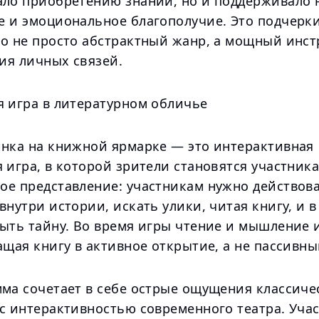
ало приобретению знаний, но и поддерживало
е и эмоциональное благополучие. Это подчерки
то не просто абстрактный жанр, а мощный инст
ия личных связей.
я игра в литературном обличье
инка на книжной ярмарке — это интерактивная
 игра, в которой зрители становятся участника
ое представление: участникам нужно действова
внутри истории, искать улики, читая книгу, и 
ыть тайну. Во время игры чтение и мышление и
ащая книгу в активное открытие, а не пассивны
мма сочетает в себе острые ощущения классиче
 с интерактивностью современного театра. Уча