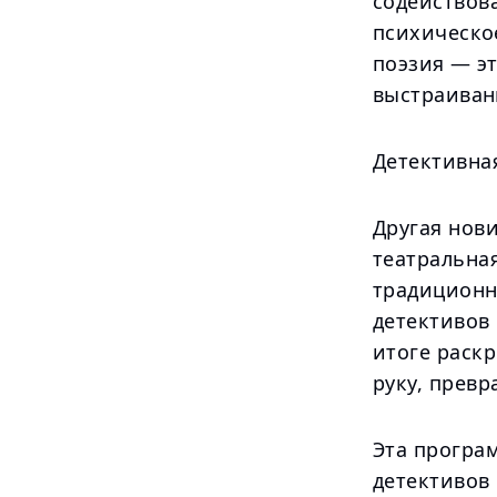
содействов
психическо
поэзия — э
выстраиван
Детективна
Другая нов
театральная
традиционн
детективов 
итоге раскр
руку, превр
Эта програ
детективов