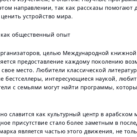
этом направлении, так как рассказы помогают 
 ценить устройство мира.
 как общественный опыт
организаторов, целью Международной книжной
яется предоставление каждому поколению воз
 свое место. Любители классической литератур
е бестселлеры, интересующиеся наукой, любит
тели с семьями могут найти программы, котор
но славится как культурный центр в арабском 
ное присутствие стало более заметным в после
марка является частью этого движения, не тол