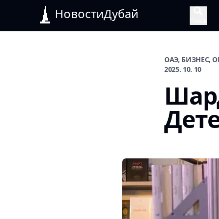
НовостиДубай
Поиск
ОАЭ, БИЗНЕС, 
2025. 10. 10
Шард
Дете