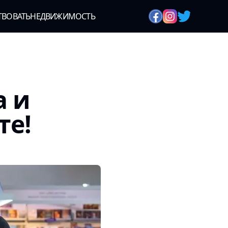
ТВОВАТЬ
НЕДВИЖИМОСТЬ
а и
те!