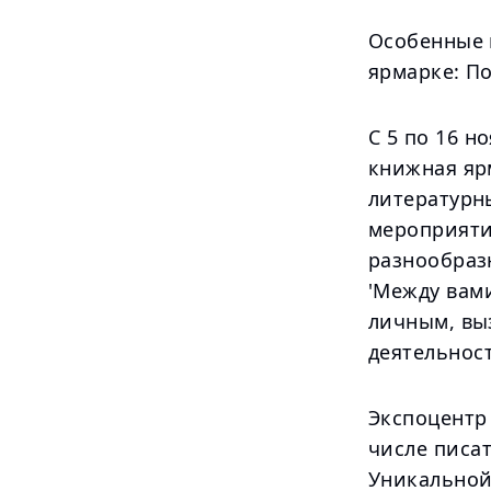
Особенные 
ярмарке: По
С 5 по 16 н
книжная яр
литературн
мероприяти
разнообраз
'Между вам
личным, вы
деятельнос
Экспоцентр 
числе писат
Уникальной