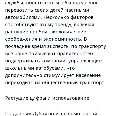
службы, вместо того чтобы ежедневно
перевозить своих детей частными
автомобилями. Несколько факторов
способствуют этому тренду, включая
растущие пробки, экологические
соображения и экономичность. В
последнее время эксперты по транспорту
всё чаще призывают правительство
поддерживать компании, управляющие
школьными автобусами, что
дополнительно стимулирует население
переходить на общественный транспорт.
Растущие цифры и использование
По данным Дубайской таксомоторной