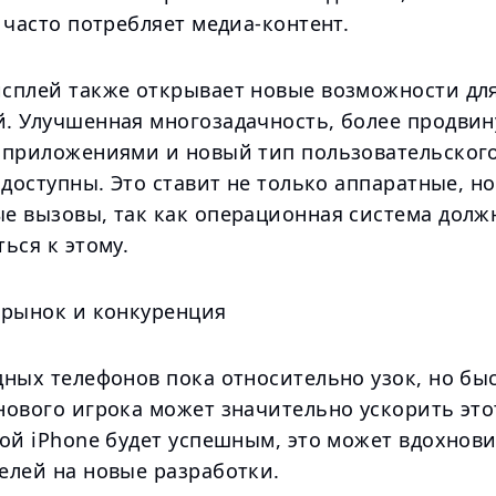
 часто потребляет медиа-контент.
сплей также открывает новые возможности дл
. Улучшенная многозадачность, более продвин
 приложениями и новый тип пользовательског
 доступны. Это ставит не только аппаратные, но
е вызовы, так как операционная система долж
ься к этому.
 рынок и конкуренция
ных телефонов пока относительно узок, но быс
нового игрока может значительно ускорить это
ой iPhone будет успешным, это может вдохнови
елей на новые разработки.