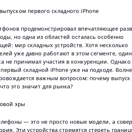
выпуском первого складного iPhone
тфонов продемонстрировал впечатляющее разв
оды, но одна из областей осталась особенно
щей: мир складных устройств. Хотя несколько
лей уже давно работают в этом сегменте, один
а не принимал участия в конкуренции. Однако 
 первый складной iPhone уже на подходе. Волне
провождается важным вопросом: почему выпуск
что это значит для рынка?
новой эры
елефоны — это не просто новые модели, а сов
ория. Эти устройства стремятся стереть границ