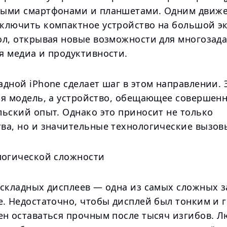
ыми смартфонами и планшетами. Одним движ
ключить компактное устройство на большой э
ол, открывая новые возможности для многозада
я медиа и продуктивности.
дной iPhone сделает шаг в этом направлении. 
ая модель, а устройство, обещающее совершен
льский опыт. Однако это приносит не только
ва, но и значительные технологические вызов
логической сложности
 складных дисплеев — одна из самых сложных з
е. Недостаточно, чтобы дисплей был тонким и 
ен оставаться прочным после тысяч изгибов. Л