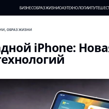
БИЗНЕС
ОБРАЗ ЖИЗНИ
ОАЭ
ТЕХНОЛОГИИ
ПУТЕШЕС
ГИИ, ОБРАЗ ЖИЗНИ
дной iPhone: Нова
технологий