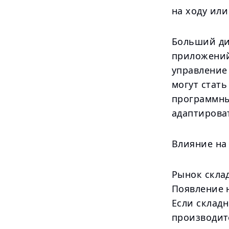
на ходу или
Больший ди
приложений
управление
могут стать
программны
адаптироват
Влияние на
Рынок склад
Появление 
Если складн
производит