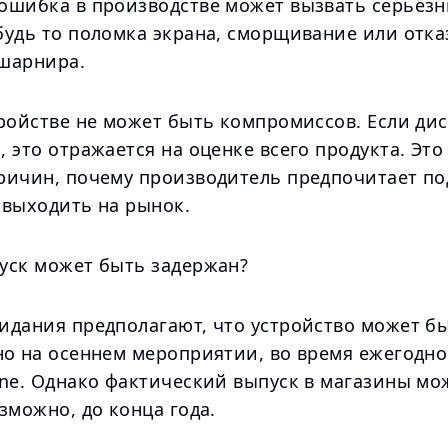
ошибка в производстве может вызвать серьёз
будь то поломка экрана, сморщивание или отка
шарнира.
тройстве не может быть компромиссов. Если ди
 это отражается на оценке всего продукта. Это
ричин, почему производитель предпочитает по
 выходить на рынок.
уск может быть задержан?
идания предполагают, что устройство может б
но на осеннем мероприятии, во время ежегодно
one. Однако фактический выпуск в магазины мо
зможно, до конца года.