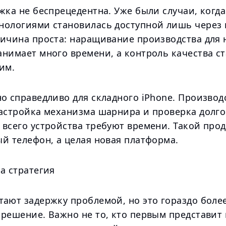
жка не беспрецедентна. Уже были случаи, когда
нологиями становилась доступной лишь через 
ричина проста: наращивание производства для
анимает много времени, а контроль качества с
им.
о справедливо для складного iPhone. Производ
настройка механизма шарнира и проверка долг
всего устройства требуют времени. Такой прод
й телефон, а целая новая платформа.
а стратегия
тают задержку проблемой, но это гораздо боле
 решение. Важно не то, кто первым представит