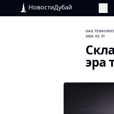
НовостиДубай
Поиск
ОАЭ, ТЕХНОЛО
2026. 03. 31
Скла
эра 