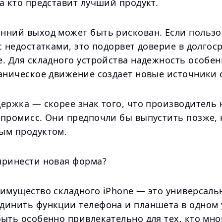
а кто представит лучший продукт.
нний выход может быть рискован. Если пользо
с недостатками, это подорвет доверие в долгос
. Для складного устройства надежность особен
ханическое движение создает новые источники
ержка — скорее знак того, что производитель 
мпромисс. Они предпочли бы выпустить позже, 
ым продуктом.
принести новая форма?
еимущество складного iPhone — это универсаль
динить функции телефона и планшета в одном 
ыть особенно привлекательно для тех, кто мно