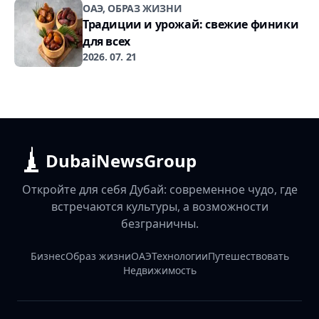
ОАЭ, ОБРАЗ ЖИЗНИ
Традиции и урожай: свежие финики
для всех
2026. 07. 21
DubaiNewsGroup
Откройте для себя Дубай: современное чудо, где
встречаются культуры, а возможности
безграничны.
Бизнес
Образ жизни
ОАЭ
Технологии
Путешествовать
Недвижимость