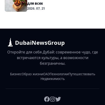
для всех
2026. 07. 21
DubaiNewsGroup
Откройте для себя Дубай: современное чудо, где
встречаются культуры, а возможности
безграничны.
Бизнес
Образ жизни
ОАЭ
Технологии
Путешествовать
Недвижимость