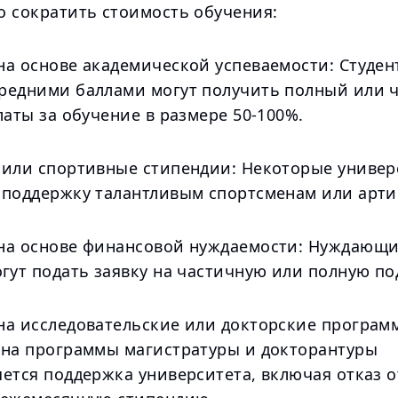
о сократить стоимость обучения:
на основе академической успеваемости: Студен
редними баллами могут получить полный или 
латы за обучение в размере 50-100%.
 или спортивные стипендии: Некоторые униве
 поддержку талантливым спортсменам или арти
на основе финансовой нуждаемости: Нуждающи
гут подать заявку на частичную или полную по
на исследовательские или докторские програм
 на программы магистратуры и докторантуры
ется поддержка университета, включая отказ о