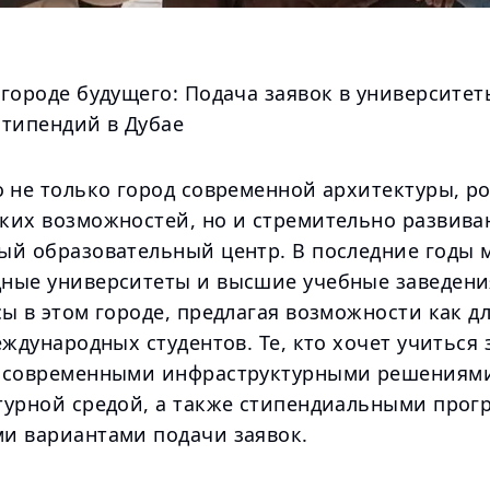
городе будущего: Подача заявок в университет
стипендий в Дубае
о не только город современной архитектуры, р
ких возможностей, но и стремительно развив
ый образовательный центр. В последние годы 
ные университеты и высшие учебные заведени
ы в этом городе, предлагая возможности как д
еждународных студентов. Те, кто хочет учиться 
 современными инфраструктурными решениям
турной средой, а также стипендиальными прог
и вариантами подачи заявок.