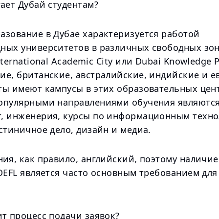
ает Дубай студентам?
азование в Дубае характеризуется работой
ных университетов в различных свободных зон
nternational Academic City или Dubai Knowledge P
ие, британские, австралийские, индийские и 
ты имеют кампусы в этих образовательных цен
опулярными направлениями обучения являются
, инженерия, курсы по информационным техно
стиничное дело, дизайн и медиа.
ия, как правило, английский, поэтому наличие
OEFL является часто основным требованием для
ит процесс подачи заявок?