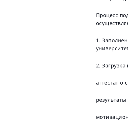
Процесс по
осуществля
1. Заполне
университе
2. Загрузка
аттестат о 
результаты
мотивацион