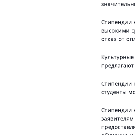
значительн
Стипендии 
высокими с
отказ от оп
Культурные
предлагают
Стипендии 
студенты мо
Стипендии 
заявителям
предоставля