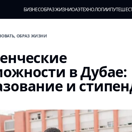
БИЗНЕС
ОБРАЗ ЖИЗНИ
ОАЭ
ТЕХНОЛОГИИ
ПУТЕШЕС
ВОВАТЬ, ОБРАЗ ЖИЗНИ
денческие
ожности в Дубае:
азование и стипе