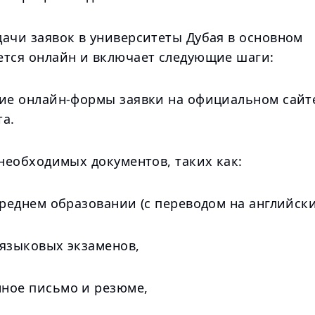
дачи заявок в университеты Дубая в основном
ется онлайн и включает следующие шаги:
ние онлайн-формы заявки на официальном сайт
та.
 необходимых документов, таких как:
среднем образовании (с переводом на английски
 языковых экзаменов,
ное письмо и резюме,