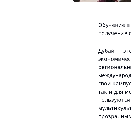
Обучение в 
получение 
Дубай — эт
экономичес
региональн
международ
свои кампус
так и для м
пользуются
мультикуль
прозрачным