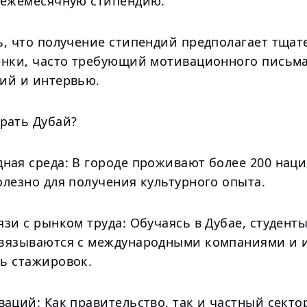
 ежемесячную стипендию.
ь, что получение стипендий предполагает тща
енки, часто требующий мотивационного письма
ий и интервью.
рать Дубай?
ная среда: В городе проживают более 200 наци
олезно для получения культурного опыта.
зи с рынком труда: Обучаясь в Дубае, студенты
вязываются с международными компаниями и 
ь стажировок.
аций: Как правительство, так и частный секто