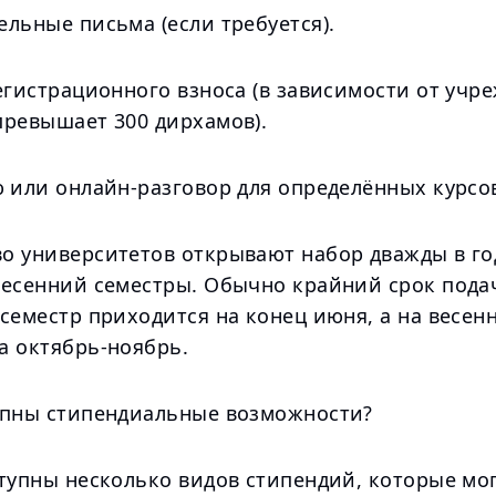
льные письма (если требуется).
егистрационного взноса (в зависимости от учр
превышает 300 дирхамов).
ю или онлайн-разговор для определённых курсо
о университетов открывают набор дважды в год
весенний семестры. Обычно крайний срок пода
семестр приходится на конец июня, а на весен
а октябрь-ноябрь.
упны стипендиальные возможности?
ступны несколько видов стипендий, которые мо