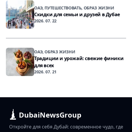
ОАЭ, ПУТЕШЕСТВОВАТЬ, ОБРАЗ ЖИЗНИ
Скидки для семьи и друзей в Дубае
2026. 07. 22
ОАЭ, ОБРАЗ ЖИЗНИ
Традиции и урожай: свежие финики
для всех
2026. 07. 21
DubaiNewsGroup
Откройте для себя Дубай: современное чудо, где