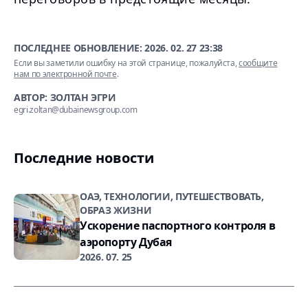
ПОСЛЕДНЕЕ ОБНОВЛЕНИЕ:
2026. 02. 27 23:38
Если вы заметили ошибку на этой странице, пожалуйста,
сообщите
нам по электронной почте
.
АВТОР: ЗОЛТАН ЭГРИ
egri.zoltan@dubainewsgroup.com
Последние новости
ОАЭ, ТЕХНОЛОГИИ, ПУТЕШЕСТВОВАТЬ,
ОБРАЗ ЖИЗНИ
Ускорение паспортного контроля в
аэропорту Дубая
2026. 07. 25