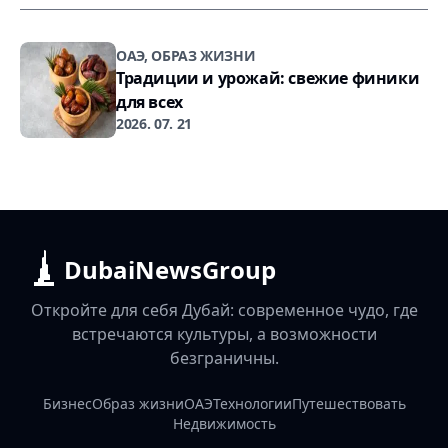
ОАЭ, ОБРАЗ ЖИЗНИ
Традиции и урожай: свежие финики
для всех
2026. 07. 21
DubaiNewsGroup
Откройте для себя Дубай: современное чудо, где
встречаются культуры, а возможности
безграничны.
Бизнес
Образ жизни
ОАЭ
Технологии
Путешествовать
Недвижимость