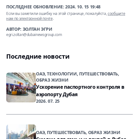
ПОСЛЕДНЕЕ ОБНОВЛЕНИЕ:
2024. 10. 15 19:48
Если вы заметили ошибку на этой странице, пожалуйста,
сообщите
нам по электронной почте
.
АВТОР: ЗОЛТАН ЭГРИ
egri.zoltan@dubainewsgroup.com
Последние новости
ОАЭ, ТЕХНОЛОГИИ, ПУТЕШЕСТВОВАТЬ,
ОБРАЗ ЖИЗНИ
Ускорение паспортного контроля в
аэропорту Дубая
2026. 07. 25
ОАЭ, ПУТЕШЕСТВОВАТЬ, ОБРАЗ ЖИЗНИ