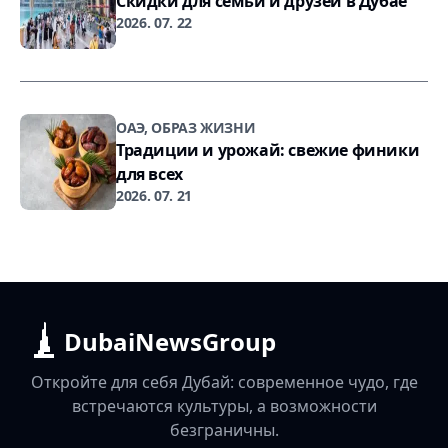
Скидки для семьи и друзей в Дубае
2026. 07. 22
ОАЭ, ОБРАЗ ЖИЗНИ
Традиции и урожай: свежие финики
для всех
2026. 07. 21
DubaiNewsGroup
Откройте для себя Дубай: современное чудо, где
встречаются культуры, а возможности
безграничны.