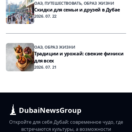
ОАЭ, ПУТЕШЕСТВОВАТЬ, ОБРАЗ ЖИЗНИ
Скидки для семьи и друзей в Дубае
2026. 07. 22
ОАЭ, ОБРАЗ ЖИЗНИ
Традиции и урожай: свежие финики
для всех
2026. 07. 21
DubaiNewsGroup
Откройте для себя Дубай: современное чудо, где
встречаются культуры, а возможности