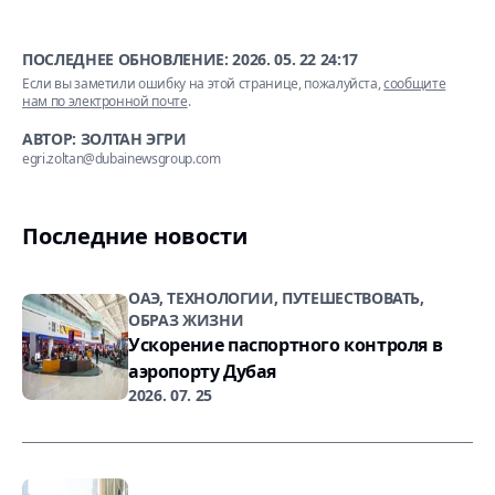
ПОСЛЕДНЕЕ ОБНОВЛЕНИЕ:
2026. 05. 22 24:17
Если вы заметили ошибку на этой странице, пожалуйста,
сообщите
нам по электронной почте
.
АВТОР: ЗОЛТАН ЭГРИ
egri.zoltan@dubainewsgroup.com
Последние новости
ОАЭ, ТЕХНОЛОГИИ, ПУТЕШЕСТВОВАТЬ,
ОБРАЗ ЖИЗНИ
Ускорение паспортного контроля в
аэропорту Дубая
2026. 07. 25