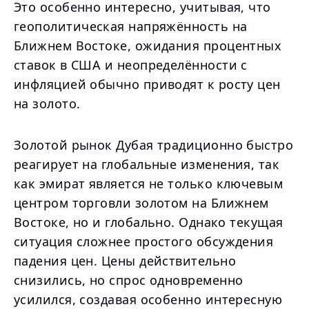
Это особенно интересно, учитывая, что
геополитическая напряжённость на
Ближнем Востоке, ожидания процентных
ставок в США и неопределённости с
инфляцией обычно приводят к росту цен
на золото.
Золотой рынок Дубая традиционно быстро
реагирует на глобальные изменения, так
как эмират является не только ключевым
центром торговли золотом на Ближнем
Востоке, но и глобально. Однако текущая
ситуация сложнее простого обсуждения
падения цен. Цены действительно
снизились, но спрос одновременно
усилился, создавая особенно интересную