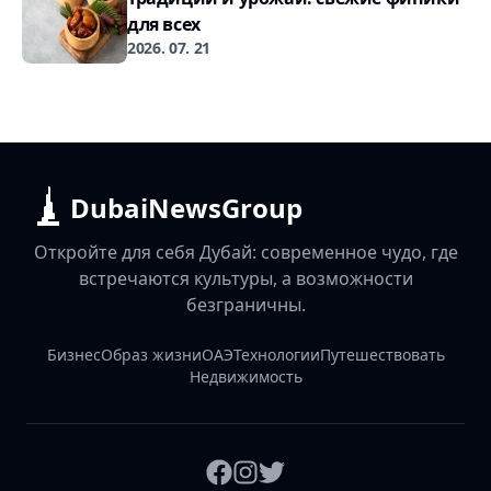
для всех
2026. 07. 21
DubaiNewsGroup
Откройте для себя Дубай: современное чудо, где
встречаются культуры, а возможности
безграничны.
Бизнес
Образ жизни
ОАЭ
Технологии
Путешествовать
Недвижимость